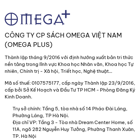
CÔNG TY CP SÁCH OMEGA VIỆT NAM
(OMEGA PLUS)
Thành lập tháng 9/2016 với định hướng xuất bản tri thức
nền tảng trong lĩnh vực Khoa học Nhân văn, Khoa học Tự
nhiên, Chính trị - Xã hội, Triết học, Nghệ thuật…
Mã số thuế: 0107575177, cấp ngày Thành lập 23/9/2016,
cấp bởi Sở Kế Hoạch và Đầu Tư TP HCM - Phòng Đăng Ký
Kinh Doanh.
Trụ sở chính:
Tầng 5, tòa nhà số 14 Pháo Đài Láng,
Phường Láng, TP Hà Nội.
Địa chỉ VP: Tầng 3 - Tòa nhà Dream Center Home, số
11A, ngõ 282 Nguyễn Huy Tưởng, Phường Thanh Xuân,
TP. Hà Nội