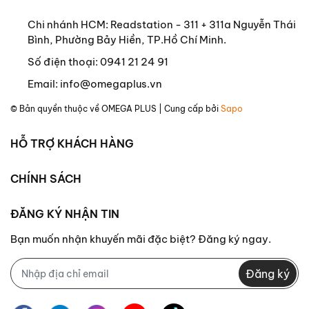
Chi nhánh HCM: Readstation - 311 + 311a Nguyễn Thái
Bình, Phường Bảy Hiền, TP.Hồ Chí Minh.
Số điện thoại:
0941 21 24 91
Email:
info@omegaplus.vn
© Bản quyền thuộc về
OMEGA PLUS
| Cung cấp bởi
Sapo
HỖ TRỢ KHÁCH HÀNG
CHÍNH SÁCH
ĐĂNG KÝ NHẬN TIN
Bạn muốn nhận khuyến mãi đặc biệt? Đăng ký ngay.
Đăng ký