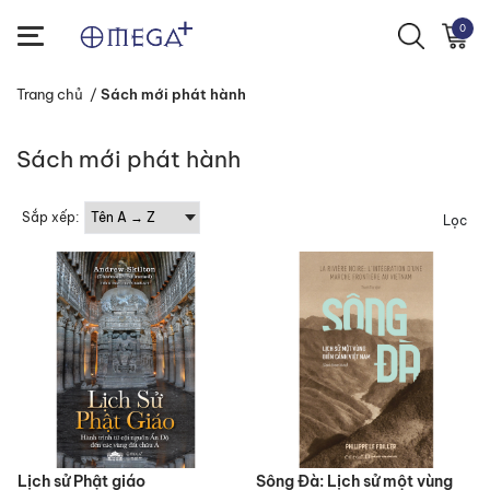
0
Trang chủ
/
Sách mới phát hành
Sách mới phát hành
Sắp xếp:
Lọc
Lịch sử Phật giáo
Sông Đà: Lịch sử một vùng