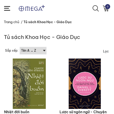
0
Trang chủ
/
Tủ sách Khoa Học - Giáo Dục
Tủ sách Khoa Học - Giáo Dục
Sắp xếp:
Lọc
Nhiệt đới buồn
Lược sử ngôn ngữ - Chuyện