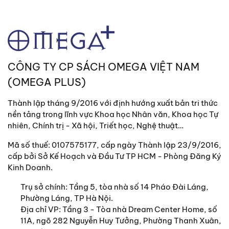
CÔNG TY CP SÁCH OMEGA VIỆT NAM
(OMEGA PLUS)
Thành lập tháng 9/2016 với định hướng xuất bản tri thức
nền tảng trong lĩnh vực Khoa học Nhân văn, Khoa học Tự
nhiên, Chính trị - Xã hội, Triết học, Nghệ thuật…
Mã số thuế: 0107575177, cấp ngày Thành lập 23/9/2016,
cấp bởi Sở Kế Hoạch và Đầu Tư TP HCM - Phòng Đăng Ký
Kinh Doanh.
Trụ sở chính:
Tầng 5, tòa nhà số 14 Pháo Đài Láng,
Phường Láng, TP Hà Nội.
Địa chỉ VP: Tầng 3 - Tòa nhà Dream Center Home, số
11A, ngõ 282 Nguyễn Huy Tưởng, Phường Thanh Xuân,