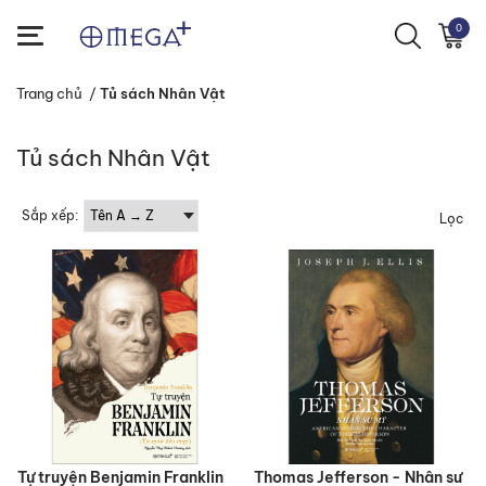
0
Trang chủ
/
Tủ sách Nhân Vật
Tủ sách Nhân Vật
Sắp xếp:
Lọc
Tự truyện Benjamin Franklin
Thomas Jefferson - Nhân sư