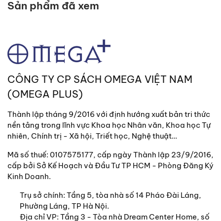
Sản phẩm đã xem
CÔNG TY CP SÁCH OMEGA VIỆT NAM
(OMEGA PLUS)
Thành lập tháng 9/2016 với định hướng xuất bản tri thức
nền tảng trong lĩnh vực Khoa học Nhân văn, Khoa học Tự
nhiên, Chính trị - Xã hội, Triết học, Nghệ thuật…
Mã số thuế: 0107575177, cấp ngày Thành lập 23/9/2016,
cấp bởi Sở Kế Hoạch và Đầu Tư TP HCM - Phòng Đăng Ký
Kinh Doanh.
Trụ sở chính:
Tầng 5, tòa nhà số 14 Pháo Đài Láng,
Phường Láng, TP Hà Nội.
Địa chỉ VP: Tầng 3 - Tòa nhà Dream Center Home, số