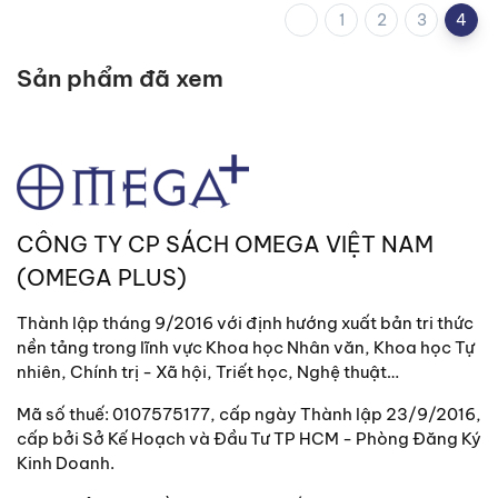
1
2
3
4
Sản phẩm đã xem
CÔNG TY CP SÁCH OMEGA VIỆT NAM
(OMEGA PLUS)
Thành lập tháng 9/2016 với định hướng xuất bản tri thức
nền tảng trong lĩnh vực Khoa học Nhân văn, Khoa học Tự
nhiên, Chính trị - Xã hội, Triết học, Nghệ thuật…
Mã số thuế: 0107575177, cấp ngày Thành lập 23/9/2016,
cấp bởi Sở Kế Hoạch và Đầu Tư TP HCM - Phòng Đăng Ký
Kinh Doanh.