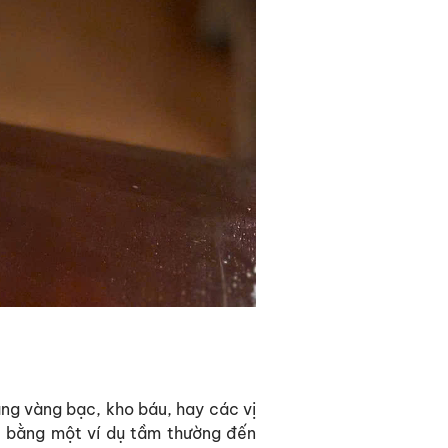
ng vàng bạc, kho báu, hay các vị
u bằng một ví dụ tầm thường đến