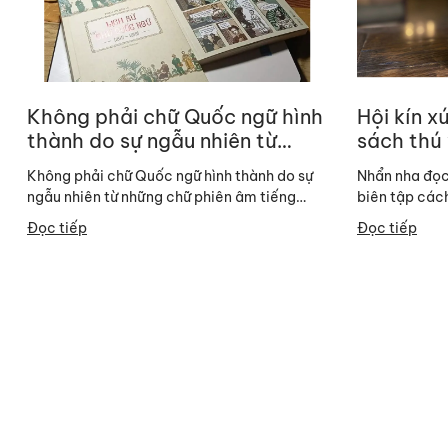
Không phải chữ Quốc ngữ hình
Hội kín 
thành do sự ngẫu nhiên từ
sách thú 
những chữ phiên âm tiếng Việt
Không phải chữ Quốc ngữ hình thành do sự
Nhẩn nha đọc
ngẫu nhiên từ những chữ phiên âm tiếng
biên tập các
Việt, thực ra chữ Quốc ngữ hình thành theo...
vài điều thú v
Đọc tiếp
Đọc tiếp