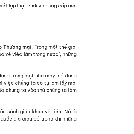
hiết lập luật chơi và cung cấp nền
o Thương mại
. Trong một thế giới
o vệ việc làm trong nước", những
 đúng trong một nhà máy, nó đúng
ì việc chúng ta cố tự làm lấy mọi
của chúng ta vào thứ chúng ta làm
ốn sách giáo khoa về tiền. Nó là
 quốc gia giàu có trong khi những