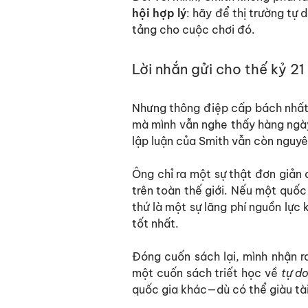
hội hợp lý
: hãy để thị trường tự 
tảng cho cuộc chơi đó.
Lời nhắn gửi cho thế kỷ 21
Nhưng thông điệp cấp bách nhất củ
mà mình vẫn nghe thấy hàng ngày
lập luận của Smith vẫn còn nguyên
Ông chỉ ra một sự thật đơn giản
trên toàn thế giới. Nếu một quốc
thứ là một sự lãng phí nguồn lực
tốt nhất.
Đóng cuốn sách lại, mình nhận r
một cuốn sách triết học về
tự d
quốc gia khác—dù có thể giàu tà