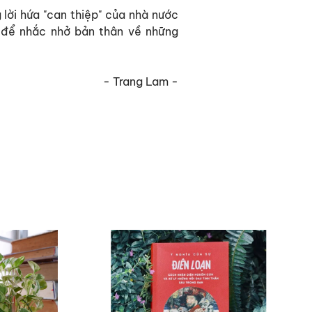
 lời hứa "can thiệp" của nhà nước
à để nhắc nhở bản thân về những
- Trang Lam -