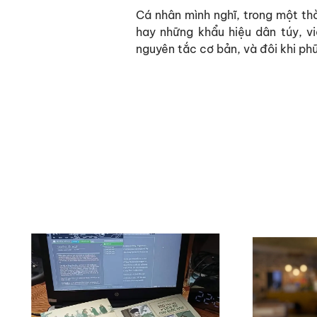
Cá nhân mình nghĩ, trong một thờ
hay những khẩu hiệu dân túy, v
nguyên tắc cơ bản, và đôi khi ph