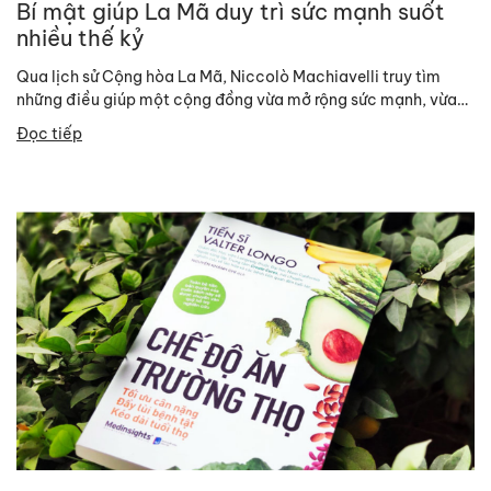
Bí mật giúp La Mã duy trì sức mạnh suốt
nhiều thế kỷ
Qua lịch sử Cộng hòa La Mã, Niccolò Machiavelli truy tìm
những điều giúp một cộng đồng vừa mở rộng sức mạnh, vừa
duy trì tự...
Đọc tiếp