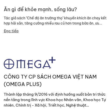
Ăn gì để khỏe mạnh, sống lâu?
Tác giả sách "Chế độ ăn trường thọ" khuyến khích ăn chay kết
hợp hải sản, tăng cường nhiều rau củ hơn trong bữa ăn, ưu...
Đọc tiếp
CÔNG TY CP SÁCH OMEGA VIỆT NAM
(OMEGA PLUS)
Thành lập tháng 9/2016 với định hướng xuất bản tri thức
nền tảng trong lĩnh vực Khoa học Nhân văn, Khoa học Tự
nhiên, Chính trị - Xã hội, Triết học, Nghệ thuật…