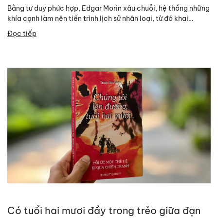
Bằng tư duy phức hợp, Edgar Morin xâu chuỗi, hệ thống những
khía cạnh làm nên tiến trình lịch sử nhân loại, từ đó khai
sáng...
Đọc tiếp
Có tuổi hai mươi đầy trong trẻo giữa đạn