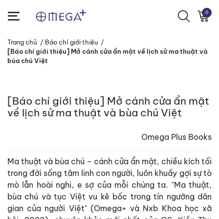
0
Trang chủ
/
Báo chí giới thiệu
/
[Báo chí giới thiệu] Mở cánh cửa ẩn mật về lịch sử ma thuật và
bùa chú Việt
[Báo chí giới thiệu] Mở cánh cửa ẩn mật
về lịch sử ma thuật và bùa chú Việt
Omega Plus Books
Ma thuật và bùa chú – cánh cửa ẩn mật, chiều kích tối
trong đời sống tâm linh con người, luôn khuấy gợi sự tò
mò lẫn hoài nghi, e sợ của mỗi chúng ta. "Ma thuật,
bùa chú và tục Việt vu kê bốc trong tín ngưỡng dân
gian của người Việt" (Omega+ và Nxb Khoa học xã