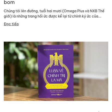
bom
Chúng tôi lên đường, tuổi hai mươi (Omega Plus và NXB Thế
giới) là những trang hồi ức được kể lại từ chính ký ức của...
Đọc tiếp