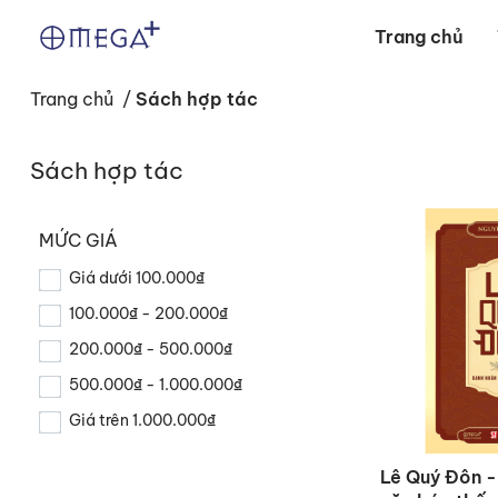
Trang chủ
Trang chủ
/
Sách hợp tác
Sách hợp tác
MỨC GIÁ
Giá dưới 100.000₫
100.000₫ - 200.000₫
200.000₫ - 500.000₫
500.000₫ - 1.000.000₫
Giá trên 1.000.000₫
Lê Quý Đôn -