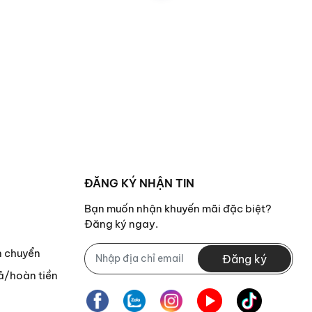
ĐĂNG KÝ NHẬN TIN
Bạn muốn nhận khuyến mãi đặc biệt?
Đăng ký ngay.
n chuyển
Đăng ký
ả/hoàn tiền