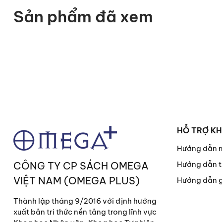
Sản phẩm đã xem
HỖ TRỢ K
Hướng dẫn 
CÔNG TY CP SÁCH OMEGA
Hướng dẫn t
VIỆT NAM (OMEGA PLUS)
Hướng dẫn 
Thành lập tháng 9/2016 với định hướng
xuất bản tri thức nền tảng trong lĩnh vực