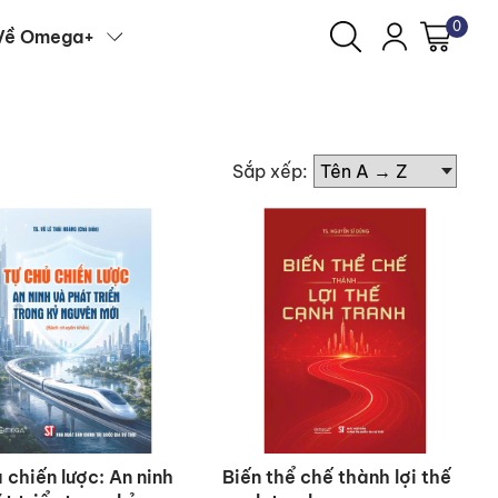
0
Về Omega+
Sắp xếp:
 chiến lược: An ninh
Biến thể chế thành lợi thế