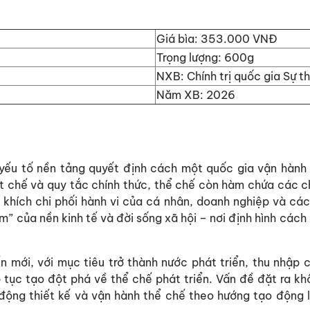
Giá bìa: 353.000 VNĐ
Trọng lượng: 600g
NXB: Chính trị quốc gia Sự t
Năm XB: 2026
yếu tố nền tảng quyết định cách một quốc gia vận hành 
ết chế và quy tắc chính thức, thể chế còn hàm chứa các c
 khích chi phối hành vi của cá nhân, doanh nghiệp và các
” của nền kinh tế và đời sống xã hội – nơi định hình cách 
.
ển mới, với mục tiêu trở thành nước phát triển, thu nhậ
 tục tạo đột phá về thể chế phát triển. Vấn đề đặt ra kh
 động thiết kế và vận hành thể chế theo hướng tạo động l