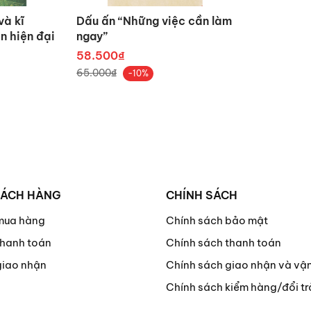
và kĩ
Dấu ấn “Những việc cần làm
n hiện đại
ngay”
58.500₫
65.000₫
-10%
HÁCH HÀNG
CHÍNH SÁCH
mua hàng
Chính sách bảo mật
hanh toán
Chính sách thanh toán
giao nhận
Chính sách giao nhận và vậ
Chính sách kiểm hàng/đổi tr