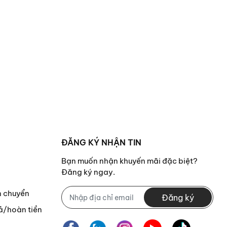
ĐĂNG KÝ NHẬN TIN
Bạn muốn nhận khuyến mãi đặc biệt?
Đăng ký ngay.
n chuyển
Đăng ký
ả/hoàn tiền