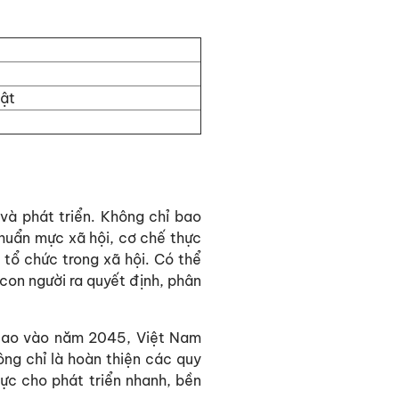
hật
và phát triển. Không chỉ bao
huẩn mực xã hội, cơ chế thực
 tổ chức trong xã hội. Có thể
con người ra quyết định, phân
p cao vào năm 2045, Việt Nam
ông chỉ là hoàn thiện các quy
ực cho phát triển nhanh, bền