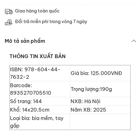
Giao hàng toàn quốc
Đổi trả miễn phí trong vòng 7 ngày
Mô tả sản phẩm
THÔNG TIN XUẤT BẢN
ISBN: 978-604-44-
Giá bìa: 125.000VNĐ
7632-2
Barcode:
Trọng lượng:190g
8935270705510
Số trang: 144
NXB: Hà Nội
Khổ: 14x20,5cm
Năm XB: 2025
Loại bìa: bìa mềm, tay
gấp