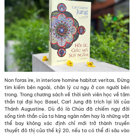
Non foras ire, in interiore homine habitat veritas. Đừng
tìm kiếm bên ngoài, chân lý cư ngụ ở con người bên
trong. Trong chương sách về thời sinh viên học về tâm
thần tại đại học Basel, Carl Jung đã trích lại lời của
Thánh Augustine. Dù đó là Chúa đã chiếm ngự đời
sống tinh thần của ta hàng ngàn năm hay là những vật
thể bay không xác định chỉ mới trở thành truyền
thuyết đô thị của thế kỷ 20, nếu ta có thể đi sâu vào