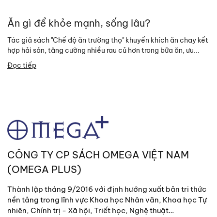
Ăn gì để khỏe mạnh, sống lâu?
Tác giả sách "Chế độ ăn trường thọ" khuyến khích ăn chay kết
hợp hải sản, tăng cường nhiều rau củ hơn trong bữa ăn, ưu...
Đọc tiếp
CÔNG TY CP SÁCH OMEGA VIỆT NAM
(OMEGA PLUS)
Thành lập tháng 9/2016 với định hướng xuất bản tri thức
nền tảng trong lĩnh vực Khoa học Nhân văn, Khoa học Tự
nhiên, Chính trị - Xã hội, Triết học, Nghệ thuật…