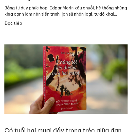
Bằng tư duy phức hợp, Edgar Morin xâu chuỗi, hệ thống những
khía cạnh làm nên tiến trình lịch sử nhân loại, từ đó khai
sáng...
Đọc tiếp
Có tuổi hai mươi đầy trong trẻo giữa đạn