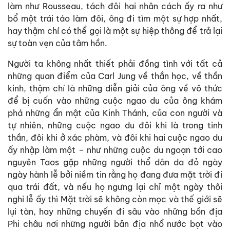
làm như Rousseau, tách đôi hai nhân cách ấy ra như
bổ một trái táo làm đôi, ông đi tìm một sự hợp nhất,
hay thậm chí có thể gọi là một sự hiệp thông để trả lại
sự toàn vẹn của tâm hồn.
Người ta không nhất thiết phải đồng tình với tất cả
những quan điểm của Carl Jung về thần học, về thần
kinh, thậm chí là những diễn giải của ông về vô thức
để bị cuốn vào những cuộc ngao du của ông khám
phá những ẩn mật của Kinh Thánh, của con người và
tự nhiên, những cuộc ngao du đôi khi là trong tinh
thần, đôi khi ở xác phàm, và đôi khi hai cuộc ngao du
ấy nhập làm một – như những cuộc du ngoạn tới cao
nguyên Taos gặp những người thổ dân da đỏ ngày
ngày hành lễ bởi niềm tin rằng họ đang đưa mặt trời đi
qua trái đất, và nếu họ ngưng lại chỉ một ngày thôi
nghi lễ ấy thì Mặt trời sẽ không còn mọc và thế giới sẽ
lụi tàn, hay những chuyến đi sâu vào những bồn địa
Phi châu nơi những người bản địa nhổ nước bọt vào