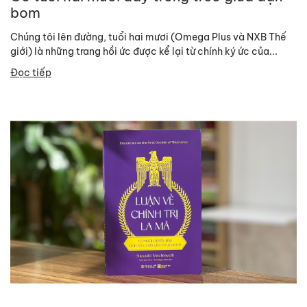
bom
Chúng tôi lên đường, tuổi hai mươi (Omega Plus và NXB Thế
giới) là những trang hồi ức được kể lại từ chính ký ức của...
Đọc tiếp