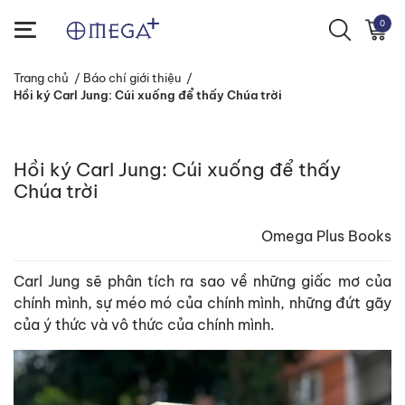
0
Trang chủ
/
Báo chí giới thiệu
/
Hồi ký Carl Jung: Cúi xuống để thấy Chúa trời
Hồi ký Carl Jung: Cúi xuống để thấy
Chúa trời
Omega Plus Books
Carl Jung sẽ phân tích ra sao về những giấc mơ của
chính mình, sự méo mó của chính mình, những đứt gãy
của ý thức và vô thức của chính mình.