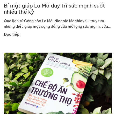
Bí mật giúp La Mã duy trì sức mạnh suốt
nhiều thế kỷ
Qua lịch sử Cộng hòa La Mã, Niccolò Machiavelli truy tìm
những điều giúp một cộng đồng vừa mở rộng sức mạnh, vừa
duy trì tự...
Đọc tiếp