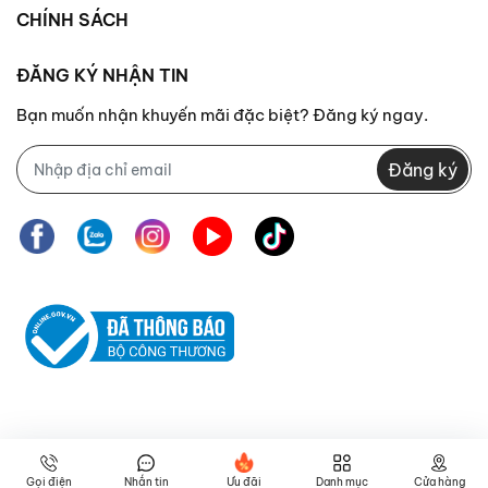
CHÍNH SÁCH
ĐĂNG KÝ NHẬN TIN
Bạn muốn nhận khuyến mãi đặc biệt? Đăng ký ngay.
Đăng ký
Gọi điện
Nhắn tin
Ưu đãi
Danh mục
Cửa hàng