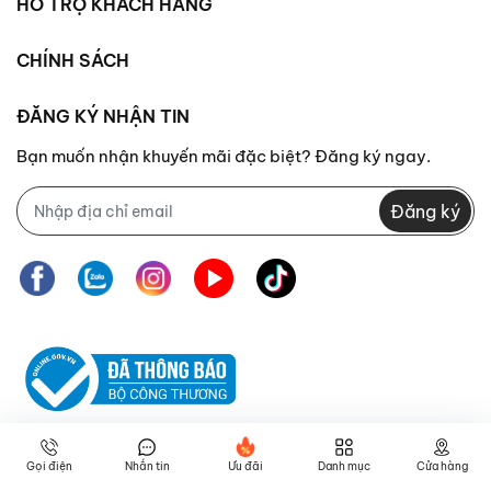
HỖ TRỢ KHÁCH HÀNG
CHÍNH SÁCH
ĐĂNG KÝ NHẬN TIN
Bạn muốn nhận khuyến mãi đặc biệt? Đăng ký ngay.
Đăng ký
Gọi điện
Nhắn tin
Ưu đãi
Danh mục
Cửa hàng