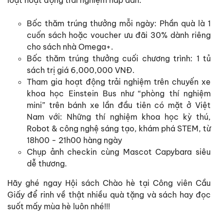
loạt hoạt động trải nghiệm hấp dẫn:
Bốc thăm trúng thưởng mỗi ngày: Phần quà là 1
cuốn sách hoặc voucher ưu đãi 30% dành riêng
cho sách nhà Omega+.
Bốc thăm trúng thưởng cuối chương trình: 1 tủ
sách trị giá 6,000,000 VNĐ.
Tham gia hoạt động trải nghiệm trên chuyến xe
khoa học Einstein Bus như “phòng thí nghiệm
mini” trên bánh xe lần đầu tiên có mặt ở Việt
Nam với: Những thí nghiệm khoa học kỳ thú,
Robot & công nghệ sáng tạo, khám phá STEM, từ
18h00 - 21h00 hàng ngày
Chụp ảnh checkin cùng Mascot Capybara siêu
dễ thương.
Hãy ghé ngay Hội sách Chào hè tại Công viên Cầu
Giấy để rinh về thật nhiều quà tặng và sách hay đọc
suốt mấy mùa hè luôn nhé!!!