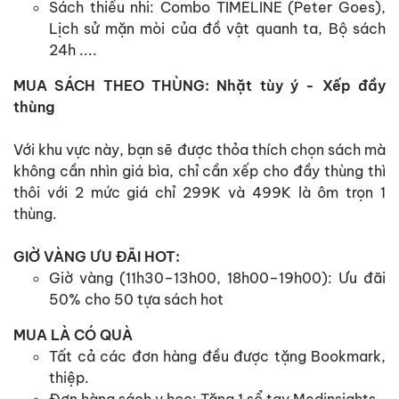
Sách thiếu nhi: Combo TIMELINE (Peter Goes),
Lịch sử mặn mòi của đồ vật quanh ta, Bộ sách
24h ....
MUA SÁCH THEO THÙNG: Nhặt tùy ý - Xếp đầy
thùng
Với khu vực này, bạn sẽ được thỏa thích chọn sách mà
không cần nhìn giá bìa, chỉ cần xếp cho đầy thùng thì
thôi với 2 mức giá chỉ 299K và 499K là ôm trọn 1
thùng.
GIỜ VÀNG ƯU ĐÃI HOT:
Giờ vàng (11h30–13h00, 18h00–19h00): Ưu đãi
50% cho 50 tựa sách hot
MUA LÀ CÓ QUÀ
Tất cả các đơn hàng đều được tặng Bookmark,
thiệp.