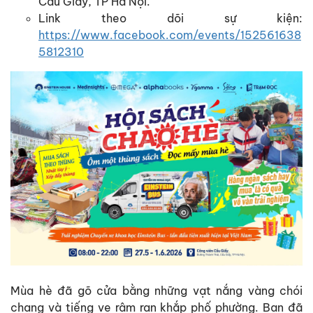
Cầu Giấy, TP Hà Nội.
Link theo dõi sự kiện:
https://www.facebook.com/events/152561638
5812310
Mùa hè đã gõ cửa bằng những vạt nắng vàng chói
chang và tiếng ve râm ran khắp phố phường. Bạn đã