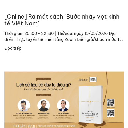
[Online] Ra mắt sách "Bước nhảy vọt kinh
tế Việt Nam"
Thời gian: 20h00 - 22h30 | Thứ sáu, ngày 15/05/2026 Địa
điểm: Trực tuyến trên nền tảng Zoom Diễn giả/khách mời: TS.
Đinh Trường Hinh, Chuyên gia kinh tế cao...
Đọc tiếp