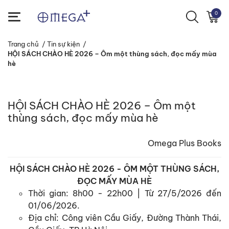
0
Trang chủ
/
Tin sự kiện
/
HỘI SÁCH CHÀO HÈ 2026 – Ôm một thùng sách, đọc mấy mùa
hè
HỘI SÁCH CHÀO HÈ 2026 – Ôm một
thùng sách, đọc mấy mùa hè
Omega Plus Books
HỘI SÁCH CHÀO HÈ 2026 - ÔM MỘT THÙNG SÁCH,
ĐỌC MẤY MÙA HÈ
Thời gian: 8h00 - 22h00 | Từ 27/5/2026 đến
01/06/2026.
Địa chỉ: Công viên Cầu Giấy, Đường Thành Thái,