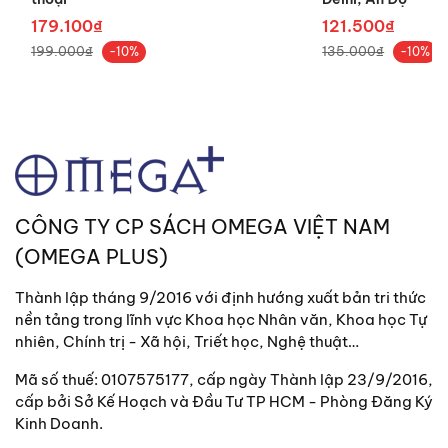
179.100₫
121.500₫
199.000₫
135.000₫
-10%
-10%
CÔNG TY CP SÁCH OMEGA VIỆT NAM
(OMEGA PLUS)
Thành lập tháng 9/2016 với định hướng xuất bản tri thức
nền tảng trong lĩnh vực Khoa học Nhân văn, Khoa học Tự
nhiên, Chính trị - Xã hội, Triết học, Nghệ thuật…
Mã số thuế: 0107575177, cấp ngày Thành lập 23/9/2016,
cấp bởi Sở Kế Hoạch và Đầu Tư TP HCM - Phòng Đăng Ký
Kinh Doanh.