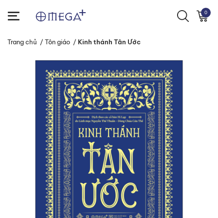
0
Trang chủ
/
Tôn giáo
/
Kinh thánh Tân Ước