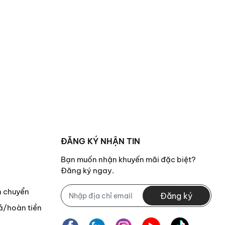
ĐĂNG KÝ NHẬN TIN
Bạn muốn nhận khuyến mãi đặc biệt?
Đăng ký ngay.
n chuyển
Đăng ký
ả/hoàn tiền