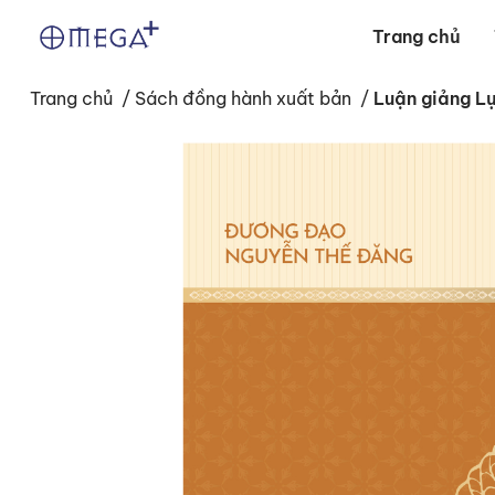
Trang chủ
Trang chủ
/
Sách đồng hành xuất bản
/
Luận giảng L