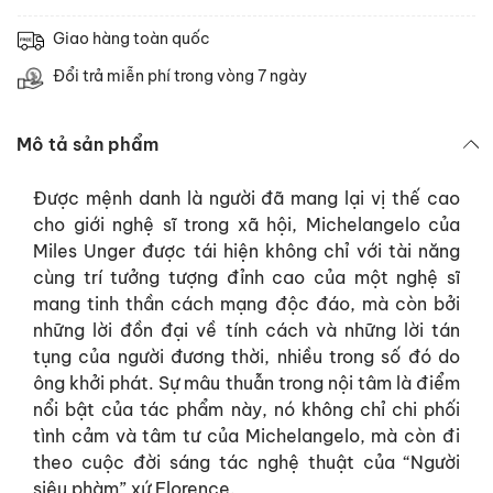
Giao hàng toàn quốc
Đổi trả miễn phí trong vòng 7 ngày
Mô tả sản phẩm
Được mệnh danh là người đã mang lại vị thế cao
cho giới nghệ sĩ trong xã hội, Michelangelo của
Miles Unger được tái hiện không chỉ với tài năng
cùng trí tưởng tượng đỉnh cao của một nghệ sĩ
mang tinh thần cách mạng độc đáo, mà còn bởi
những lời đồn đại về tính cách và những lời tán
tụng của người đương thời, nhiều trong số đó do
ông khởi phát. Sự mâu thuẫn trong nội tâm là điểm
nổi bật của tác phẩm này, nó không chỉ chi phối
tình cảm và tâm tư của Michelangelo, mà còn đi
theo cuộc đời sáng tác nghệ thuật của “Người
siêu phàm” xứ Florence.