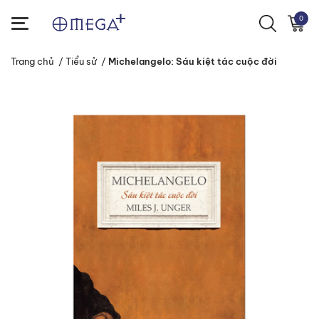
0
Trang chủ
/
Tiểu sử
/
Michelangelo: Sáu kiệt tác cuộc đời