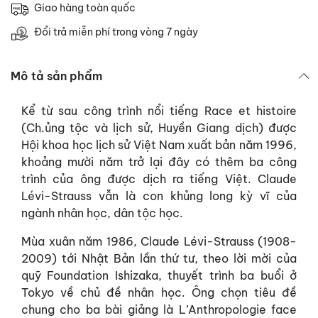
Giao hàng toàn quốc
Đổi trả miễn phí trong vòng 7 ngày
Mô tả sản phẩm
Kể từ sau công trình nổi tiếng Race et histoire
(Ch.ủng tộc và lịch sử, Huyền Giang dịch) được
Hội khoa học lịch sử Việt Nam xuất bản năm 1996,
khoảng mười năm trở lại đây có thêm ba công
trình của ông được dịch ra tiếng Việt. Claude
Lévi-Strauss vẫn là con khủng long kỳ vĩ của
ngành nhân học, dân tộc học.
Mùa xuân năm 1986, Claude Lévi-Strauss (1908-
2009) tới Nhật Bản lần thứ tư, theo lời mời của
quỹ Foundation Ishizaka, thuyết trình ba buổi ở
Tokyo về chủ đề nhân học. Ông chọn tiêu đề
chung cho ba bài giảng là L’Anthropologie face