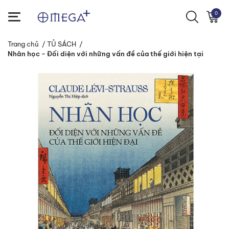
0
Trang chủ
/
TỦ SÁCH
/
Nhân học - Đối diện với những vấn đề của thế giới hiện tại