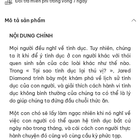
Đổi trả miễn phí trong vòng 7 ngày
Mô tả sản phẩm
NỘI DUNG CHÍNH
Mọi người đều nghĩ về tình dục. Tuy nhiên, chúng
ta ít khi để ý tình dục ở con người khác với thói
quen sinh sản của các loài khác như thế nào.
Trong « Tại sao tình dục lại thú vị? », Jared
Diamond trình bày một khám phá về lịch sử tình
dục của con người, và giải thích cách hành vi tình
dục không bình thường của chúng ta có thể là lý
do giúp chúng ta đứng đầu chuỗi thức ăn.
Một con chó sẽ lấy làm ngạc nhiên khi nó nghĩ về
việc con người có thể quan hệ tình dục bất cứ
ngày nào trong tháng, và cái cách con người thực
hành chuyện đó cũng vô cùng cầu kỳ phức tạp.