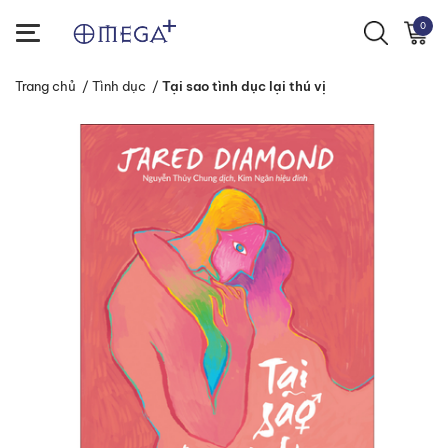
0
Trang chủ
/
Tình dục
/
Tại sao tình dục lại thú vị