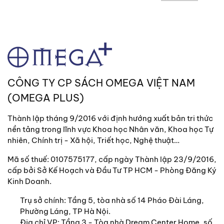
CÔNG TY CP SÁCH OMEGA VIỆT NAM
(OMEGA PLUS)
Thành lập tháng 9/2016 với định hướng xuất bản tri thức
nền tảng trong lĩnh vực Khoa học Nhân văn, Khoa học Tự
nhiên, Chính trị - Xã hội, Triết học, Nghệ thuật…
Mã số thuế: 0107575177, cấp ngày Thành lập 23/9/2016,
cấp bởi Sở Kế Hoạch và Đầu Tư TP HCM - Phòng Đăng Ký
Kinh Doanh.
Trụ sở chính:
Tầng 5, tòa nhà số 14 Pháo Đài Láng,
Phường Láng, TP Hà Nội.
Địa chỉ VP: Tầng 3 - Tòa nhà Dream Center Home, số