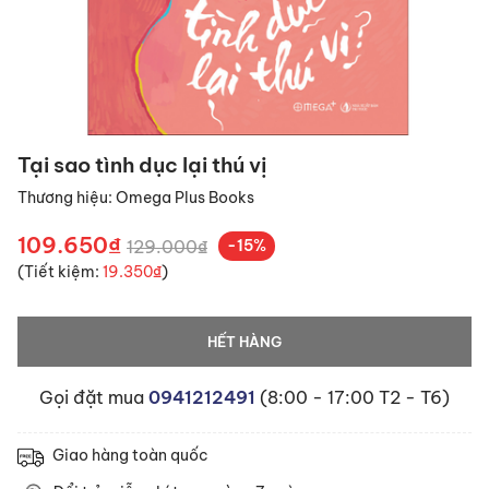
Tại sao tình dục lại thú vị
Thương hiệu:
Omega Plus Books
109.650₫
129.000₫
-15%
(Tiết kiệm:
19.350₫
)
HẾT HÀNG
Gọi đặt mua
0941212491
(8:00 - 17:00 T2 - T6)
Giao hàng toàn quốc