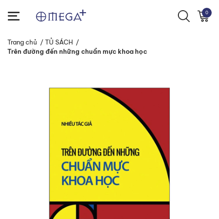
0
Trang chủ
/
TỦ SÁCH
/
Trên đường đến những chuẩn mực khoa học