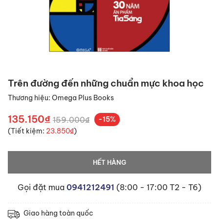
Trên đường đến những chuẩn mực khoa học
Thương hiệu:
Omega Plus Books
135.150₫
159.000₫
-15%
(Tiết kiệm:
23.850₫
)
HẾT HÀNG
Gọi đặt mua
0941212491
(8:00 - 17:00 T2 - T6)
Giao hàng toàn quốc