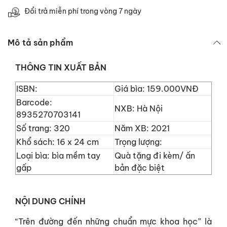
Đổi trả miễn phí trong vòng 7 ngày
Mô tả sản phẩm
THÔNG TIN XUẤT BẢN
ISBN:
Giá bìa: 159.000VNĐ
Barcode:
NXB: Hà Nội
8935270703141
Số trang: 320
Năm XB: 2021
Khổ sách: 16 x 24 cm
Trọng lượng:
Loại bìa: bìa mềm tay
Quà tặng đi kèm/ ấn
gấp
bản đặc biệt
NỘI DUNG CHÍNH
“Trên đường đến những chuẩn mực khoa học” là