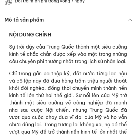
Đổi trả miễn phí trong vòng 7 ngày
Mô tả sản phẩm
NỘI DUNG CHÍNH
Sự trỗi dậy của Trung Quốc thành một siêu cường
kinh tế chắc chắn được xếp vào một trong những
câu chuyện phi thường nhất trong lịch sử nhân loại.
Chỉ trong gần ba thập kỷ, đất nước từng lạc hậu
và cô lập này đã đưa hàng trăm triệu người thoát
khỏi đói nghèo, đồng thời chuyển mình thành nền
kinh tế lớn thứ hai thế giới. Sự nổi lên của Mỹ trở
thành một siêu cường về công nghiệp đã manh
nha sau cuộc Nội chiến, nhưng Trung Quốc đã
vượt qua cuộc chạy đua vĩ đại của Mỹ và họ vẫn
chưa dừng lại. Trong tương lai không xa, họ có thể
vượt qua Mỹ để trở thành nền kinh tế lớn nhất thế