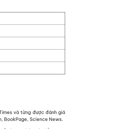
 Times và từng được đánh giá
on, BookPage, Science News.