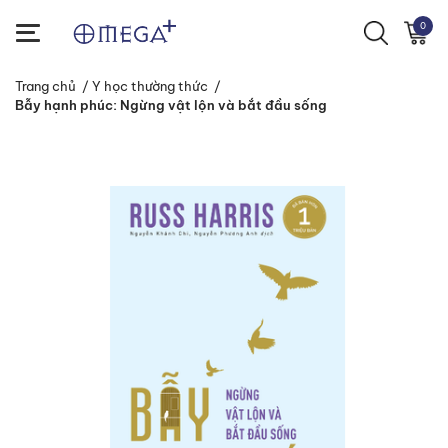
0
Trang chủ
/
Y học thường thức
/
Bẫy hạnh phúc: Ngừng vật lộn và bắt đầu sống