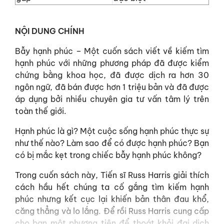
NỘI DUNG CHÍNH
Bẫy hạnh phúc – Một cuốn sách viết về kiếm tìm
hạnh phúc với những phương pháp đã được kiểm
chứng bằng khoa học, đã được dịch ra hơn
30
ngôn ngữ
, đã bán được hơn
1 triệu
bản và đã được
áp dụng bởi nhiều chuyên gia tư vấn tâm lý trên
toàn thế giới.
Hạnh phúc là gì? Một cuộc sống hạnh phúc thực sự
như thế nào? Làm sao để có được hạnh phúc? Bạn
có bị mắc kẹt trong chiếc bẫy hạnh phúc không?
Trong cuốn sách này, Tiến sĩ Russ Harris giải thích
cách hầu hết chúng ta cố gắng tìm kiếm hạnh
phúc nhưng kết cục lại khiến bản thân đau khổ,
căng thẳng và lo lắng. Để rồi Russ Harris cung cấp
cho bạn một phương tiện để thoát khỏi đại dịch