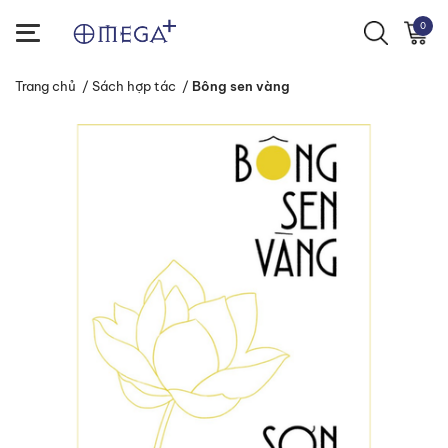
0
Trang chủ
/
Sách hợp tác
/
Bông sen vàng