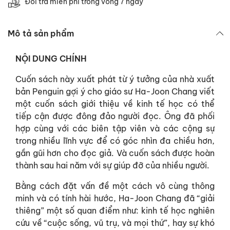
Đổi trả miễn phí trong vòng 7 ngày
Mô tả sản phẩm
NỘI DUNG CHÍNH
Cuốn sách này xuất phát từ ý tưởng của nhà xuất
bản Penguin gợi ý cho giáo sư Ha-Joon Chang viết
một cuốn sách giới thiệu về kinh tế học có thể
tiếp cận được đông đảo người đọc. Ông đã phối
hợp cùng với các biên tập viên và các cộng sự
trong nhiều lĩnh vực để có góc nhìn đa chiều hơn,
gần gũi hơn cho đọc giả. Và cuốn sách được hoàn
thành sau hai năm với sự giúp đỡ của nhiều người.
Bằng cách đặt vấn đề một cách vô cùng thông
minh và có tính hài hước, Ha-Joon Chang đã “giải
thiêng” một số quan điểm như: kinh tế học nghiên
cứu về “cuộc sống, vũ trụ, và mọi thứ”, hay sự khó