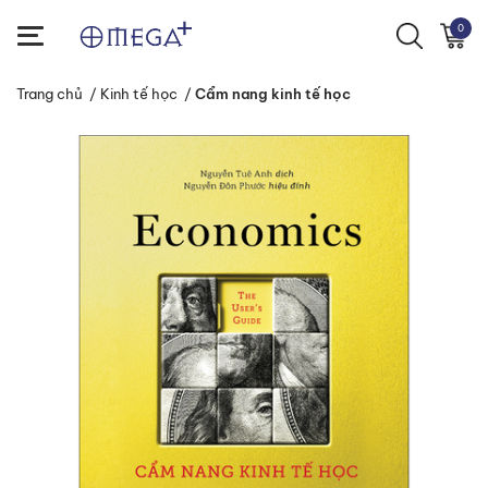
0
Trang chủ
/
Kinh tế học
/
Cẩm nang kinh tế học