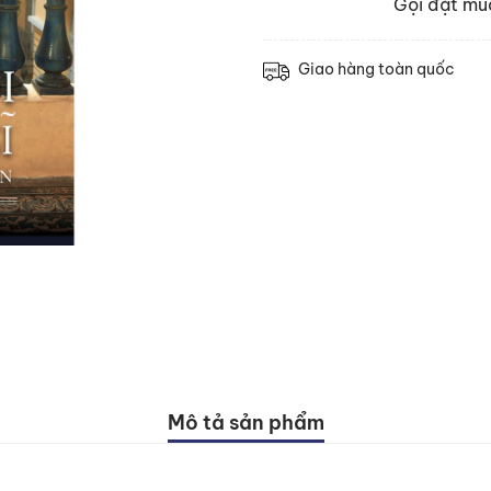
Gọi đặt m
Giao hàng toàn quốc
Mô tả sản phẩm