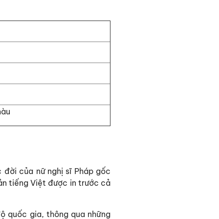
màu
 đời của nữ nghị sĩ Pháp gốc
n tiếng Việt được in trước cả
 độ quốc gia, thông qua những