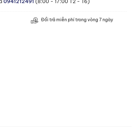
ua
0941212491
(8:00 - 17:00 T2 - T6)
Đổi trả miễn phí trong vòng 7 ngày