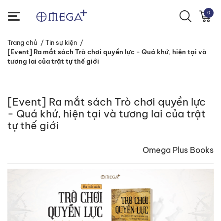
0
Trang chủ
/
Tin sự kiện
/
[Event] Ra mắt sách Trò chơi quyền lực - Quá khứ, hiện tại và
tương lai của trật tự thế giới
[Event] Ra mắt sách Trò chơi quyền lực
- Quá khứ, hiện tại và tương lai của trật
tự thế giới
Omega Plus Books