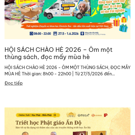
HỘI SÁCH CHÀO HÈ 2026 – Ôm một
thùng sách, đọc mấy mùa hè
HỘI SÁCH CHÀO HÈ 2026 - ÔM MỘT THÙNG SÁCH, ĐỌC MẤY
MÙA HÈ Thời gian: 8h00 - 22h00 | Từ 27/5/2026 đến
01/06/2026. Địa chỉ: Công viên...
Đọc tiếp