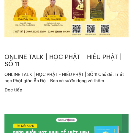
ONLINE TALK | HỌC PHẬT - HIỂU PHẬT |
SỐ 11
ONLINE TALK | HỌC PHẬT - HIỂU PHẬT | SỐ 11 Chủ đề: Triết
học Phật giáo Ấn Độ - Bàn về sự đa dạng và thâm...
Đọc tiếp