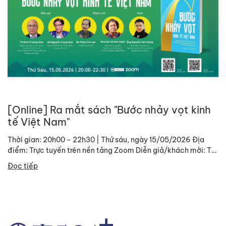
[Online] Ra mắt sách "Bước nhảy vọt kinh
tế Việt Nam"
Thời gian: 20h00 - 22h30 | Thứ sáu, ngày 15/05/2026 Địa
điểm: Trực tuyến trên nền tảng Zoom Diễn giả/khách mời: TS.
Đinh Trường Hinh, Chuyên gia kinh tế cao...
Đọc tiếp