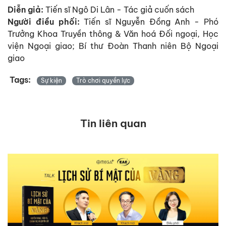
Diễn giả:
Tiến sĩ Ngô Di Lân - Tác giả cuốn sách
Người điều phối:
Tiến sĩ Nguyễn Đồng Anh - Phó
Trưởng Khoa Truyền thông & Văn hoá Đối ngoại, Học
viện Ngoại giao; Bí thư Đoàn Thanh niên Bộ Ngoại
giao
Tags:
Sự kiện
Trò chơi quyền lực
Tin liên quan