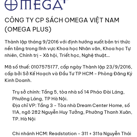
CÔNG TY CP SÁCH OMEGA VIỆT NAM
(OMEGA PLUS)
Thành lập tháng 9/2016 với định hướng xuất bản tri thức
nền tảng trong lĩnh vực Khoa học Nhân văn, Khoa học Tự
nhiên, Chính trị - Xã hội, Triết học, Nghệ thuật…
Mã số thuế: 0107575177, cấp ngày Thành lập 23/9/2016,
cấp bởi Sở Kế Hoạch và Đầu Tư TP HCM - Phòng Đăng Ký
Kinh Doanh.
Trụ sở chính:
Tầng 5, tòa nhà số 14 Pháo Đài Láng,
Phường Láng, TP Hà Nội.
Địa chỉ VP: Tầng 3 - Tòa nhà Dream Center Home, số
11A, ngõ 282 Nguyễn Huy Tưởng, Phường Thanh Xuân,
TP. Hà Nội
Chi nhánh HCM: Readstation - 311 + 311a Nguyễn Thái