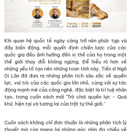
Khi quan hệ quốc tế ngày càng trở nên phức tạp và
đầy biến động, mỗi quyết định chiến lược của các
quốc gia đều ảnh hưởng đến vị thế của họ trong một
thế giới thay đổi không ngừng. Để hiểu rõ hơn về
những yếu tố tạo nên những toan tính này, Tiến sĩ Ngô
Di Lân đã đưa ra những phân tích sâu sắc về quyền
lực, vai trò của các quốc gia lớn nhỏ, cùng với sự tác
động mạnh mẽ của công nghệ, đặc biệt là trí tuệ nhân
tạo, trong cuốn sách mới "Trò chơi quyền lực - Quá
khứ, hiện tại và tương lai của trật tự thế giới."
Cuốn sách không chỉ đơn thuần là những phân tích lý
thuyết mà còn mang lại những góc nhìn đa chiều về