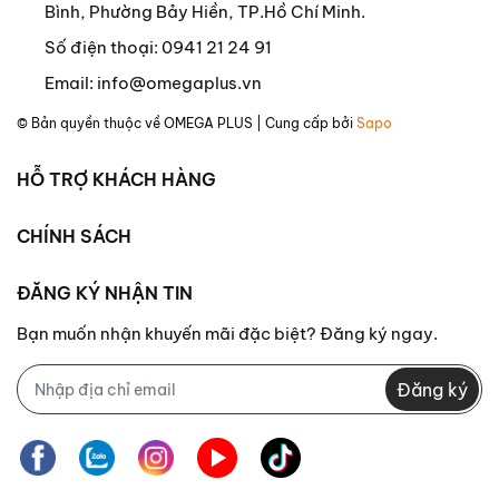
Bình, Phường Bảy Hiền, TP.Hồ Chí Minh.
Số điện thoại:
0941 21 24 91
Email:
info@omegaplus.vn
© Bản quyền thuộc về
OMEGA PLUS
| Cung cấp bởi
Sapo
HỖ TRỢ KHÁCH HÀNG
CHÍNH SÁCH
ĐĂNG KÝ NHẬN TIN
Bạn muốn nhận khuyến mãi đặc biệt? Đăng ký ngay.
Đăng ký