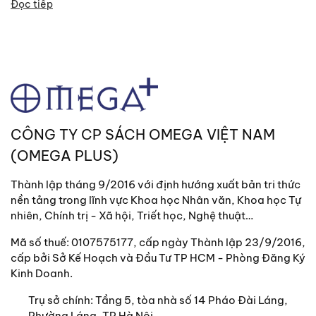
Đọc tiếp
CÔNG TY CP SÁCH OMEGA VIỆT NAM
(OMEGA PLUS)
Thành lập tháng 9/2016 với định hướng xuất bản tri thức
nền tảng trong lĩnh vực Khoa học Nhân văn, Khoa học Tự
nhiên, Chính trị - Xã hội, Triết học, Nghệ thuật…
Mã số thuế: 0107575177, cấp ngày Thành lập 23/9/2016,
cấp bởi Sở Kế Hoạch và Đầu Tư TP HCM - Phòng Đăng Ký
Kinh Doanh.
Trụ sở chính:
Tầng 5, tòa nhà số 14 Pháo Đài Láng,
Phường Láng, TP Hà Nội.