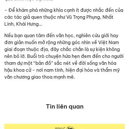
- Để khám phá những khía cạnh ít được nhắc đến của
các tác giả quen thuộc như Vũ Trọng Phụng, Nhất
Linh, Khái Hưng…
Nếu bạn quan tâm đến văn học, nghiên cứu giới hay
đơn giản muốn mở rộng những góc nhìn về Việt Nam
giai đoạn thuộc địa, đây chắc chắn là sự kiện không
nên bỏ lỡ. Buổi trò chuyện hứa hẹn đem đến cho người
tham dự một “bản đồ” sắc nét về đời sống văn hóa
hậu khoa cử - nơi nam tính, hiện đại hóa và thẩm mỹ
văn chương giao thoa mạnh mẽ.
Tin liên quan