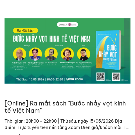
[Online] Ra mắt sách "Bước nhảy vọt kinh
tế Việt Nam"
Thời gian: 20h00 - 22h30 | Thứ sáu, ngày 15/05/2026 Địa
điểm: Trực tuyến trên nền tảng Zoom Diễn giả/khách mời: TS.
Đinh Trường Hinh, Chuyên gia kinh tế cao...