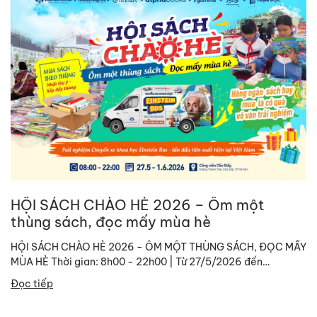
HỘI SÁCH CHÀO HÈ 2026 – Ôm một
thùng sách, đọc mấy mùa hè
HỘI SÁCH CHÀO HÈ 2026 - ÔM MỘT THÙNG SÁCH, ĐỌC MẤY
MÙA HÈ Thời gian: 8h00 - 22h00 | Từ 27/5/2026 đến
01/06/2026. Địa chỉ: Công viên...
Đọc tiếp