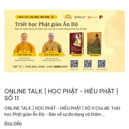
ONLINE TALK | HỌC PHẬT - HIỂU PHẬT |
SỐ 11
ONLINE TALK | HỌC PHẬT - HIỂU PHẬT | SỐ 11 Chủ đề: Triết
học Phật giáo Ấn Độ - Bàn về sự đa dạng và thâm...
Đọc tiếp