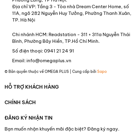
Địa chỉ VP: Tầng 3 - Tòa nhà Dream Center Home, số
11A, ngõ 282 Nguyễn Huy Tưởng, Phường Thanh Xuân,
TP. Hà Nội
Chi nhánh HCM: Readstation - 311 + 311a Nguyễn Thái
Bình, Phường Bảy Hiền, TP.Hồ Chí Minh.
Số điện thoại:
0941 21 24 91
Email:
info@omegaplus.vn
© Bản quyền thuộc về
OMEGA PLUS
| Cung cấp bởi
Sapo
HỖ TRỢ KHÁCH HÀNG
CHÍNH SÁCH
ĐĂNG KÝ NHẬN TIN
Bạn muốn nhận khuyến mãi đặc biệt? Đăng ký ngay.