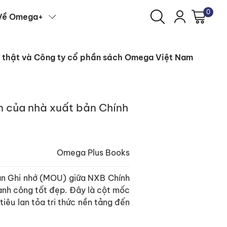
0
Về Omega+
Sự thật và Công ty cổ phần sách Omega Việt Nam
n của nhà xuất bản Chính
Omega Plus Books
bản Ghi nhớ (MOU) giữa NXB Chính
ành công tốt đẹp. Đây là cột mốc
iêu lan tỏa tri thức nền tảng đến