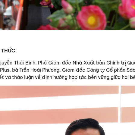
I THỨC
guyễn Thái Bình, Phó Giám đốc Nhà Xuất bản Chính trị Quố
Plus, bà Trần Hoài Phương, Giám đốc Công ty Cổ phần Sá
t và thảo luận về định hướng hợp tác bền vững giữa hai b