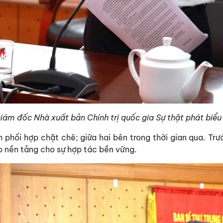
ám đốc Nhà xuất bản Chính trị quốc gia Sự thật phát biểu t
nh phối hợp chặt chẽ; giữa hai bên trong thời gian qua. Tr
o nền tảng cho sự hợp tác bền vững.