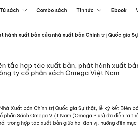
Tủ sách
Combo sách
Tin tức
Ebook
át hành xuất bản của nhà xuất bản Chính trị Quốc gia 
ên tắc hợp tác xuất bản, phát hành xuất bả
 Công ty cổ phần sách Omega Việt Nam
Nhà Xuất bản Chính trị Quốc gia Sự thật, lễ ký kết Biên 
 Cổ phần Sách Omega Việt Nam (Omega Plus) đã diễn ra th
ới trong hợp tác xuất bản giữa hai đơn vị, hướng đến mục t