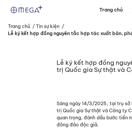
Trang chủ
Trang chủ
/
Tin sự kiện
/
Lễ ký kết hợp đồng nguyên tắc hợp tác xuất bản, ph
Lễ ký kết hợp đồng nguy
trị Quốc gia Sự thật và
Sáng ngày 14/3/2025, tại trụ sở 
trị Quốc gia Sự thật và Công ty
quan trọng, đánh dấu bước tiến m
đông đảo độc giả.