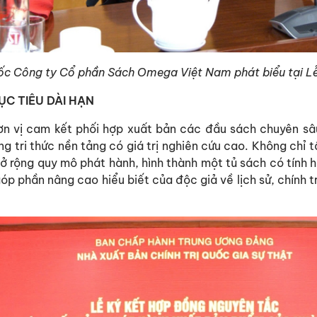
ốc Công ty Cổ phần Sách Omega Việt Nam phát biểu tại Lễ
ỤC TIÊU DÀI HẠN
n vị cam kết phối hợp xuất bản các đầu sách chuyên sâu v
tri thức nền tảng có giá trị nghiên cứu cao. Không chỉ t
 rộng quy mô phát hành, hình thành một tủ sách có tính h
óp phần nâng cao hiểu biết của độc giả về lịch sử, chính 