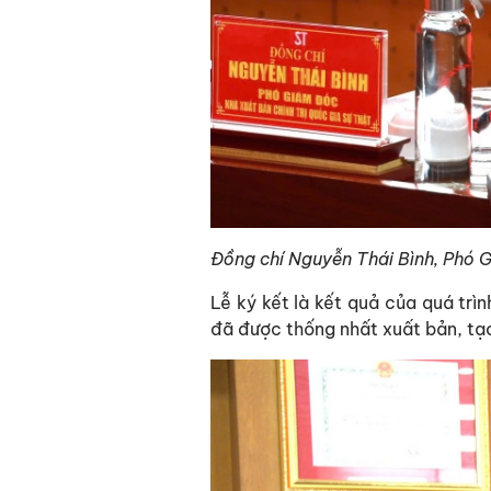
Đồng chí Nguyễn Thái Bình, Phó Gi
Lễ ký kết là kết quả của quá trì
đã được thống nhất xuất bản, tạ