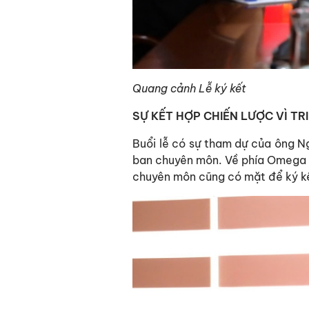
Quang cảnh Lễ ký kết
SỰ KẾT HỢP CHIẾN LƯỢC VÌ TR
Buổi lễ có sự tham dự của ông N
ban chuyên môn. Về phía Omega 
chuyên môn cũng có mặt để ký kế