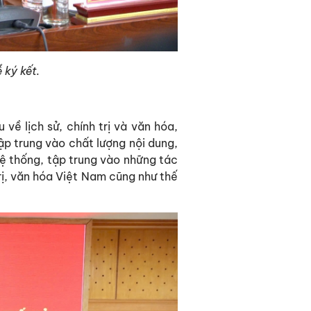
 ký kết.
ề lịch sử, chính trị và văn hóa,
ập trung vào chất lượng nội dung,
ệ thống, tập trung vào những tác
trị, văn hóa Việt Nam cũng như thế