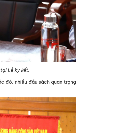
ại Lễ ký kết.
ước đó, nhiều đầu sách quan trọng