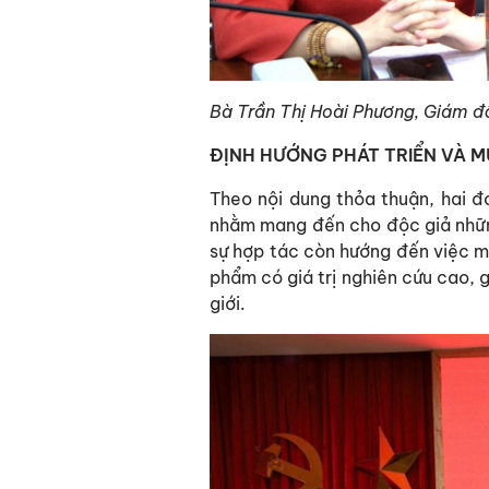
Bà Trần Thị Hoài Phương, Giám đ
ĐỊNH HƯỚNG PHÁT TRIỂN VÀ M
Theo nội dung thỏa thuận, hai đơ
nhằm mang đến cho độc giả những 
sự hợp tác còn hướng đến việc mở
phẩm có giá trị nghiên cứu cao, g
giới.