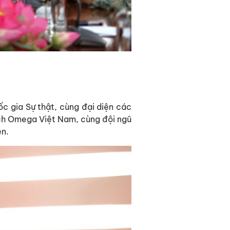
c gia Sự thật, cùng đại diện các
ch Omega Việt Nam, cùng đội ngũ
ên.