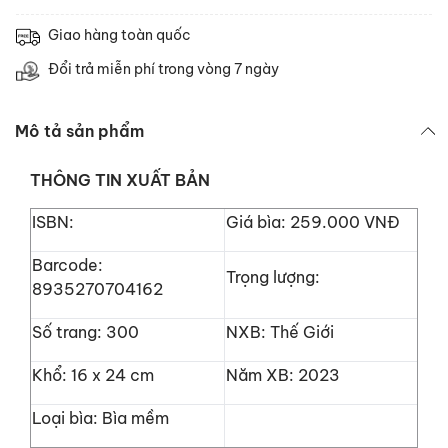
Giao hàng toàn quốc
Đổi trả miễn phí trong vòng 7 ngày
Mô tả sản phẩm
THÔNG TIN XUẤT BẢN
ISBN:
Giá bìa: 259.000 VNĐ
Barcode:
Trọng lượng:
8935270704162
Số trang: 300
NXB: Thế Giới
Khổ: 16 x 24 cm
Năm XB:
2023
Loại bìa:
Bìa mềm