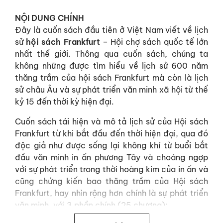
NỘI DUNG CHÍNH
Đây là cuốn sách đầu tiên ở Việt Nam viết về lịch
sử
hội sách Frankfurt
– Hội chợ sách quốc tế lớn
nhất thế giới. Thông qua cuốn sách, chúng ta
không những được tìm hiểu về lịch sử 600 năm
thăng trầm của hội sách Frankfurt mà còn là lịch
sử châu Âu và sự phát triển văn minh xã hội từ thế
kỷ 15 đến thời kỳ hiện đại.
Cuốn sách tái hiện và mô tả lịch sử của Hội sách
Frankfurt từ khi bắt đầu đến thời hiện đại, qua đó
độc giả như được sống lại không khí từ buổi bắt
đầu văn minh in ấn phương Tây và choáng ngợp
với sự phát triển trong thời hoàng kim của in ấn và
cũng chứng kiến bao thăng trầm của Hội sách
Frankfurt, hay nhìn rộng hơn chính là sự phát triển
văn minh, với 3 phần chính (25 chương):