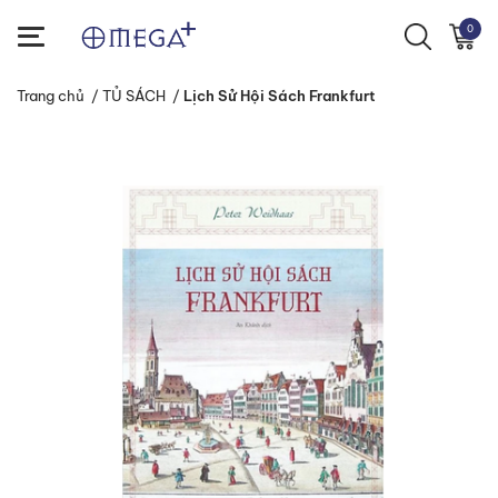
0
Trang chủ
/
TỦ SÁCH
/
Lịch Sử Hội Sách Frankfurt