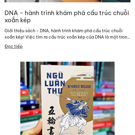
DNA - hành trình khám phá cấu trúc chuỗi
xoắn kép
Giới thiệu sách - DNA, hành trình khám phá cấu trúc chuỗi
xoắn kép! Việc tìm ra cấu trúc xoắn kép của DNA là một trong
những...
Đọc tiếp