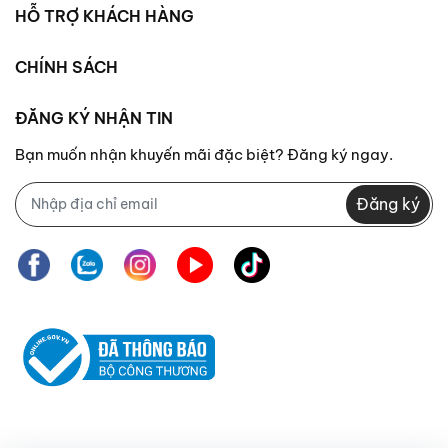
HỖ TRỢ KHÁCH HÀNG
CHÍNH SÁCH
ĐĂNG KÝ NHẬN TIN
Bạn muốn nhận khuyến mãi đặc biệt? Đăng ký ngay.
Đăng ký