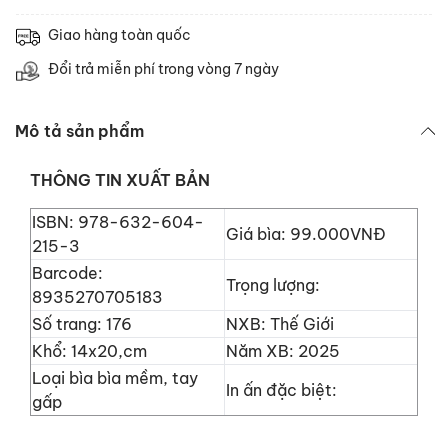
Giao hàng toàn quốc
Đổi trả miễn phí trong vòng 7 ngày
Mô tả sản phẩm
THÔNG TIN XUẤT BẢN
ISBN: 978-632-604-
Giá bìa: 99.000VNĐ
215-3
Barcode:
Trọng lượng:
8935270705183
Số trang: 176
NXB: Thế Giới
Khổ: 14x20,cm
Năm XB: 2025
Loại bìa bìa mềm, tay
In ấn đặc biệt:
gấp