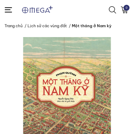
0
Trang chủ
/
Lịch sử các vùng đất
/
Một tháng ở Nam kỳ