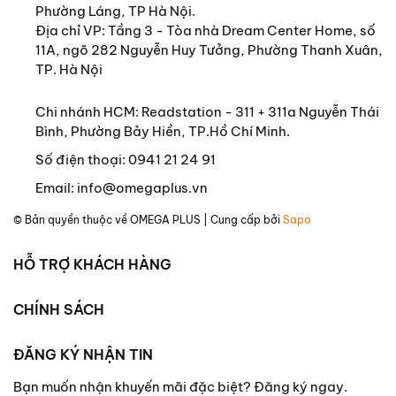
Phường Láng, TP Hà Nội.
Địa chỉ VP: Tầng 3 - Tòa nhà Dream Center Home, số
11A, ngõ 282 Nguyễn Huy Tưởng, Phường Thanh Xuân,
TP. Hà Nội
Chi nhánh HCM: Readstation - 311 + 311a Nguyễn Thái
Bình, Phường Bảy Hiền, TP.Hồ Chí Minh.
Số điện thoại:
0941 21 24 91
Email:
info@omegaplus.vn
© Bản quyền thuộc về
OMEGA PLUS
| Cung cấp bởi
Sapo
HỖ TRỢ KHÁCH HÀNG
CHÍNH SÁCH
ĐĂNG KÝ NHẬN TIN
Bạn muốn nhận khuyến mãi đặc biệt? Đăng ký ngay.