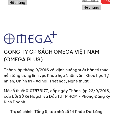
209.000₫
-15%
Hết hàng
Hết hàng
CÔNG TY CP SÁCH OMEGA VIỆT NAM
(OMEGA PLUS)
Thành lập tháng 9/2016 với định hướng xuất bản tri thức
nền tảng trong lĩnh vực Khoa học Nhân văn, Khoa học Tự
nhiên, Chính trị - Xã hội, Triết học, Nghệ thuật…
Mã số thuế: 0107575177, cấp ngày Thành lập 23/9/2016,
cấp bởi Sở Kế Hoạch và Đầu Tư TP HCM - Phòng Đăng Ký
Kinh Doanh.
Trụ sở chính:
Tầng 5, tòa nhà số 14 Pháo Đài Láng,