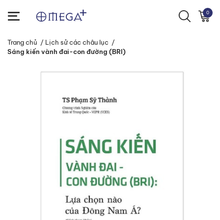
0
Trang chủ
/
Lịch sử các châu lục
/
Sáng kiến vành đai-con đường (BRI)