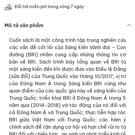
Đổi trả miễn phí trong vòng 7 ngày
Mô tả sản phẩm
Cuốn sách là một công trình tập trung nghiên cứu
các vấn đề cốt lõi của Sáng kiến Vành đai – Con
đường (BRI) nhằm cung cấp những thông tin cơ
bản về BRI. Sách trình bày tổng quan về BRI từ
một sáng kiến đến khi được đưa vào Điều lệ Đảng
(sửa đổi) của Trung Quốc vào tháng 10/2017; vị trí
của Đông Nam Á trong Sáng kiến BRI cũng như
quan điểm của các quốc gia này về sáng kiến của
Trung Quốc; triển khai BRI ở Đông Nam Á trong 5
năm qua (2014-2018) và tác động của nó đối với
cả Đông Nam Á và Trung Quốc; thực tiễn hợp tác
BRI giữa Việt Nam với Trung Quốc; các hàm ý
chính sách để tận dụng cơ hội và hạn chế rủi ro từ
BRI đối với chiến lược, an ninh và phát triển kinh tế