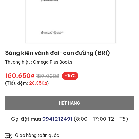
Sáng kiến vành đai-con đường (BRI)
Thương hiệu:
Omega Plus Books
160.650₫
189.000₫
-15%
(Tiết kiệm:
28.350₫
)
HẾT HÀNG
Gọi đặt mua
0941212491
(8:00 - 17:00 T2 - T6)
Giao hàng toàn quốc