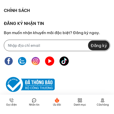
CHÍNH SÁCH
ĐĂNG KÝ NHẬN TIN
Bạn muốn nhận khuyến mãi đặc biệt? Đăng ký ngay.
Đăng ký
Gọi điện
Nhắn tin
Ưu đãi
Danh mục
Cửa hàng