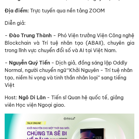
Địa điểm:
Trực tuyến qua nền tảng ZOOM
Diễn giả:
-
Đào Trung Thành
- Phó Viện trưởng Viện Công nghệ
Blockchain và Trí tuệ nhân tạo (ABAII), chuyên gia
trong lĩnh vực chuyển đổi số và AI tại Việt Nam.
-
Nguyễn Quý Tiến
- Dịch giả, đồng sáng lập Oddly
Normal, người chuyển ngữ “Khởi Nguyên - Trí tuệ nhân
tạo, niềm hi vọng và tinh thần nhân loại” sang tiếng
Việt
Host:
Ngô Di Lân
- Tiến sĩ Quan hệ quốc tế, giảng
viên Học viện Ngoại giao.