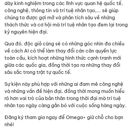
dày kinh nghiệm trong các lĩnh vực quan hệ quốc tế,
công nghệ, thông tin và trí tuệ nhân tạo,... sẽ giúp
chúng ta được gợi mở và phân tích sâu về những
thách thức và cơ hội mà trí tuệ nhân tạo đem lại trong
kỷ nguyên hiện đại.
Qua đó, độc giả cũng sẽ có những góc nhìn đa chiều
về cách AI có thể làm thay đổi cán cân quyền lực
toàn cầu, kích hoạt những hình thức cạnh tranh mới
giữa các quốc gia, đồng thời tạo ra những thay đổi
sâu sắc trong trật tự quốc tế.
Sự kiện này phù hợp với những ai đam mê công nghệ
và những vấn đề hiện đại, đồng thời mong muốn hiểu
rõ hơn vai trò của bản thân trong thời đại mà trí tuệ
nhân tạo ngày càng gắn bó với cuộc sống hàng ngày.
Đăng ký tham gia ngay để Omega+ giữ chỗ cho bạn
nhé!