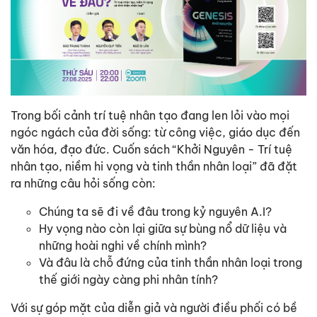
Trong bối cảnh trí tuệ nhân tạo đang len lỏi vào mọi
ngóc ngách của đời sống: từ công việc, giáo dục đến
văn hóa, đạo đức. Cuốn sách “Khởi Nguyên - Trí tuệ
nhân tạo, niềm hi vọng và tinh thần nhân loại” đã đặt
ra những câu hỏi sống còn:
Chúng ta sẽ đi về đâu trong kỷ nguyên A.I?
Hy vọng nào còn lại giữa sự bùng nổ dữ liệu và
những hoài nghi về chính mình?
Và đâu là chỗ đứng của tinh thần nhân loại trong
thế giới ngày càng phi nhân tính?
Với sự góp mặt của diễn giả và người điều phối có bề