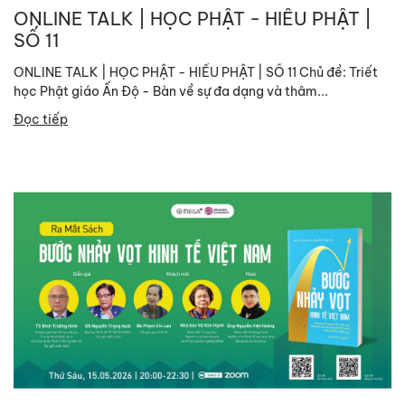
ONLINE TALK | HỌC PHẬT - HIỂU PHẬT |
SỐ 11
ONLINE TALK | HỌC PHẬT - HIỂU PHẬT | SỐ 11 Chủ đề: Triết
học Phật giáo Ấn Độ - Bàn về sự đa dạng và thâm...
Đọc tiếp