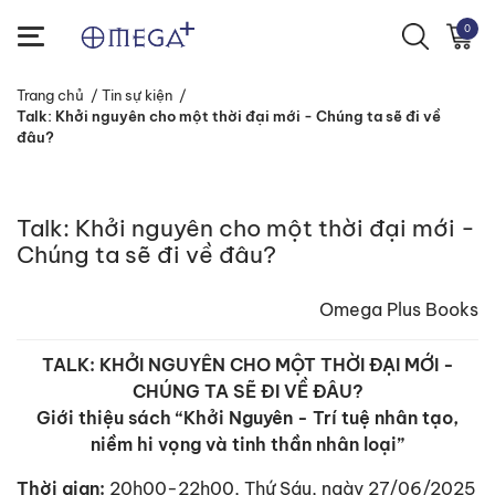
0
Trang chủ
/
Tin sự kiện
/
Talk: Khởi nguyên cho một thời đại mới - Chúng ta sẽ đi về
đâu?
Talk: Khởi nguyên cho một thời đại mới -
Chúng ta sẽ đi về đâu?
Omega Plus Books
TALK: KHỞI NGUYÊN CHO MỘT THỜI ĐẠI MỚI -
CHÚNG TA SẼ ĐI VỀ ĐÂU?
Giới thiệu sách “Khởi Nguyên - Trí tuệ nhân tạo,
niềm hi vọng và tinh thần nhân loại”
Thời gian:
20h00-22h00, Thứ Sáu, ngày 27/06/2025