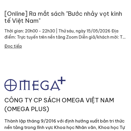
[Online] Ra mắt sách "Bước nhảy vọt kinh
tế Việt Nam"
Thời gian: 20h00 - 22h30 | Thứ sáu, ngày 15/05/2026 Địa
điểm: Trực tuyến trên nền tảng Zoom Diễn giả/khách mời: TS.
Đinh Trường Hinh, Chuyên gia kinh tế cao...
Đọc tiếp
CÔNG TY CP SÁCH OMEGA VIỆT NAM
(OMEGA PLUS)
Thành lập tháng 9/2016 với định hướng xuất bản tri thức
nền tảng trong lĩnh vực Khoa học Nhân văn, Khoa học Tự