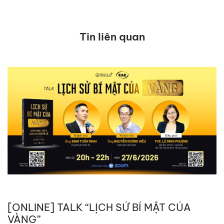
Tin liên quan
[ONLINE] TALK “LỊCH SỬ BÍ MẬT CỦA
VÀNG”