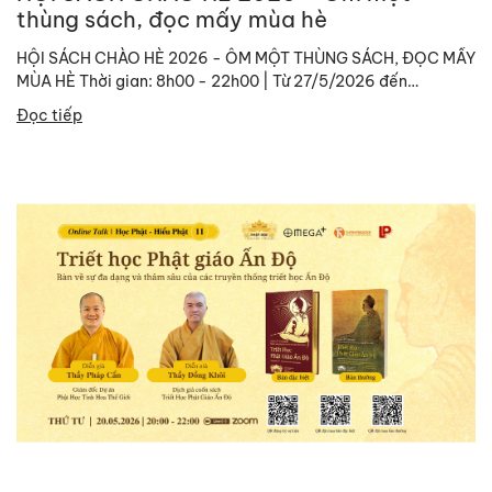
thùng sách, đọc mấy mùa hè
HỘI SÁCH CHÀO HÈ 2026 - ÔM MỘT THÙNG SÁCH, ĐỌC MẤY
MÙA HÈ Thời gian: 8h00 - 22h00 | Từ 27/5/2026 đến
01/06/2026. Địa chỉ: Công viên...
Đọc tiếp