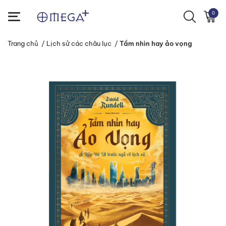
0
Trang chủ
/
Lịch sử các châu lục
/
Tầm nhìn hay ảo vọng