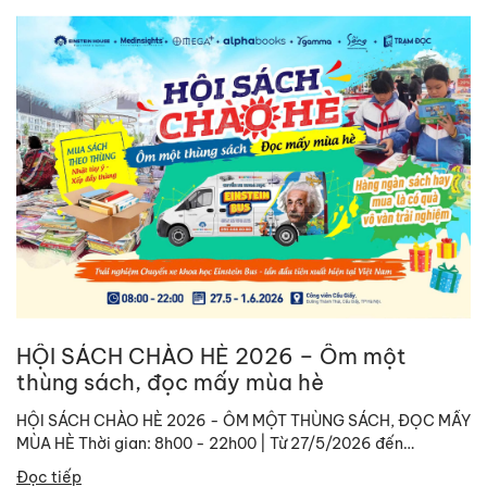
HỘI SÁCH CHÀO HÈ 2026 – Ôm một
thùng sách, đọc mấy mùa hè
HỘI SÁCH CHÀO HÈ 2026 - ÔM MỘT THÙNG SÁCH, ĐỌC MẤY
MÙA HÈ Thời gian: 8h00 - 22h00 | Từ 27/5/2026 đến
01/06/2026. Địa chỉ: Công viên...
Đọc tiếp