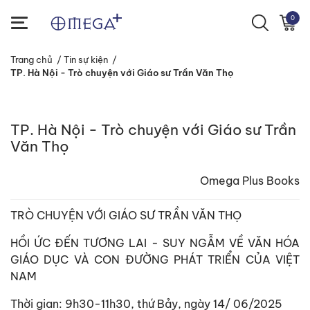
0
Trang chủ
/
Tin sự kiện
/
TP. Hà Nội - Trò chuyện với Giáo sư Trần Văn Thọ
TP. Hà Nội - Trò chuyện với Giáo sư Trần
Văn Thọ
Omega Plus Books
TRÒ CHUYỆN VỚI GIÁO SƯ TRẦN VĂN THỌ
HỒI ỨC ĐẾN TƯƠNG LAI - SUY NGẪM VỀ VĂN HÓA
GIÁO DỤC VÀ CON ĐƯỜNG PHÁT TRIỂN CỦA VIỆT
NAM
Thời gian: 9h30-11h30, thứ Bảy, ngày 14/ 06/2025