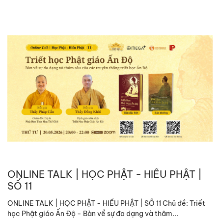
ONLINE TALK | HỌC PHẬT - HIỂU PHẬT |
SỐ 11
ONLINE TALK | HỌC PHẬT - HIỂU PHẬT | SỐ 11 Chủ đề: Triết
học Phật giáo Ấn Độ - Bàn về sự đa dạng và thâm...