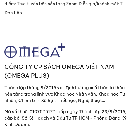
điểm: Trực tuyến trên nền tảng Zoom Diễn giả/khách mời: TS.
Đinh Trường Hinh, Chuyên gia kinh tế cao...
Đọc tiếp
CÔNG TY CP SÁCH OMEGA VIỆT NAM
(OMEGA PLUS)
Thành lập tháng 9/2016 với định hướng xuất bản tri thức
nền tảng trong lĩnh vực Khoa học Nhân văn, Khoa học Tự
nhiên, Chính trị - Xã hội, Triết học, Nghệ thuật…
Mã số thuế: 0107575177, cấp ngày Thành lập 23/9/2016,
cấp bởi Sở Kế Hoạch và Đầu Tư TP HCM - Phòng Đăng Ký
Kinh Doanh.