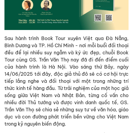
Sau hành trình Book Tour xuyên Việt qua Đà Nẵng,
Bình Dương và TP. Hồ Chí Minh - nơi mỗi buổi đối thoại
đều để lại nhiều suy ngẫm và ký ức đẹp, chuỗi Book
Tour cùng GS. Trần Văn Thọ nay đã đi đến điểm cuối
của hành trình là Hà Nội. Vào sáng thứ Bảy, ngày
14/06/2025 tới đây, độc giả thủ đô sẽ có cơ hội trực
tiếp lắng nghe và đối thoại với một trong những trí
thức kinh tế hàng đầu. Từ trải nghiệm của một học giả
sống giữa Việt Nam và Nhật Bản, từng cố vấn cho
nhiều đời Thủ tướng và được vinh danh quốc tế, GS.
Trần Văn Thọ sẽ chia sẻ những suy tư về văn hóa, giáo
dục và con đường phát triển bền vững cho Việt Nam
trong kỷ nguyên biến động.