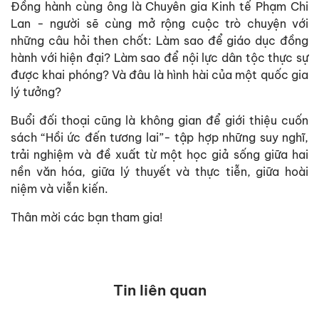
Đồng hành cùng ông là Chuyên gia Kinh tế Phạm Chi
Lan - người sẽ cùng mở rộng cuộc trò chuyện với
những câu hỏi then chốt: Làm sao để giáo dục đồng
hành với hiện đại? Làm sao để nội lực dân tộc thực sự
được khai phóng? Và đâu là hình hài của một quốc gia
lý tưởng?
Buổi đối thoại cũng là không gian để giới thiệu cuốn
sách “Hồi ức đến tương lai”- tập hợp những suy nghĩ,
trải nghiệm và đề xuất từ một học giả sống giữa hai
nền văn hóa, giữa lý thuyết và thực tiễn, giữa hoài
niệm và viễn kiến.
Thân mời các bạn tham gia!
Tin liên quan