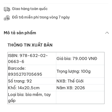
Giao hàng toàn quốc
Đổi trả miễn phí trong vòng 7 ngày
Mô tả sản phẩm
THÔNG TIN XUẤT BẢN
ISBN: 978-632-02-
Giá bìa: 79.000 VNĐ
0663-6
Barcode:
Trọng lượng: 100g
8935270705695
Số trang: 92
NXB: Thế Giới
Khổ: 14x20,5cm
Năm XB: 2026
Loại bìa: bìa mềm, tay
gấp