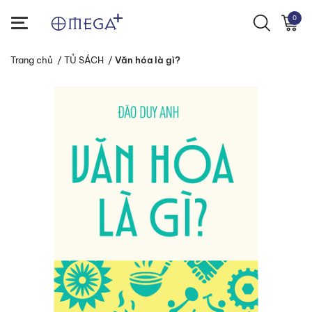
0
Trang chủ
/
TỦ SÁCH
/
Văn hóa là gì?