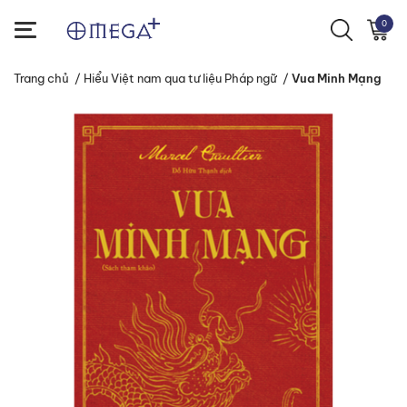
0
Trang chủ
/
Hiểu Việt nam qua tư liệu Pháp ngữ
/
Vua Minh Mạng