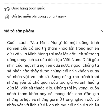
Giao hàng toàn quốc
Đổi trả miễn phí trong vòng 7 ngày
Mô tả sản phẩm
Cuốn sách "Vua Minh Mạng" là một công trình
nghiên cứu có giá trị tham khảo lớn trong nghiên
cứu về vua Minh Mạng tại một lát cắt lịch sử trong
dòng chảy lịch sử của dân tộc Việt Nam. Dưới góc
nhìn của một nhà nghiên cứu nước ngoài chúng ta
sẽ phần nào thấy được những cái nhìn khách quan
về nhân vật và lịch sử. Song cũng khó tránh khỏi
những yếu tố chủ quan của tác giả và ảnh hưởng
của lối viết sử thuộc địa. Chúng tôi hy vọng, cuốn
sách tham khảo này sẽ mang đến cho độc giả
những tư liệu và những gợi mở trong nghiên cứu về
nhân vật và lịch sử để có những cái nhìn đa chiều