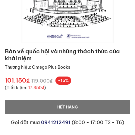
Bàn về quốc hội và những thách thức của
khái niệm
Thương hiệu:
Omega Plus Books
101.150₫
119.000₫
-15%
(Tiết kiệm:
17.850₫
)
HẾT HÀNG
Gọi đặt mua
0941212491
(8:00 - 17:00 T2 - T6)