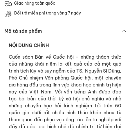
Giao hàng toàn quốc
Đổi trả miễn phí trong vòng 7 ngày
Mô tả sản phẩm
NỘI DUNG CHÍNH
Cuốn sách Bàn về Quốc hội – những thách thức
của những khái niệm là kết quả của cả một quá
trình tích lũy và suy ngẫm của TS. Nguyễn Sĩ Dũng,
Phó Chủ nhiệm Văn phòng Quốc hội, một chuyên
gia hàng đầu trong lĩnh vực khoa học chính trị hiện
nay của Việt Nam. Với vốn tiếng Anh được đào
tạo bài bản của thời kỳ xã hội chủ nghĩa và nhờ
những chuyến học hỏi kinh nghiệm tới trên 60
quốc gia dưới rất nhiều hình thức khác nhau từ
tham quan đến phục vụ công tác lẫn tu nghiệp với
đầy đủ các loại hình chế độ chính trị từ hiện đại