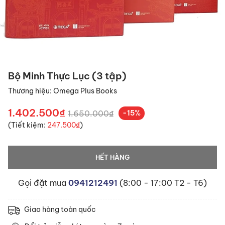
Bộ Minh Thực Lục (3 tập)
Thương hiệu:
Omega Plus Books
1.402.500₫
1.650.000₫
-15%
(Tiết kiệm:
247.500₫
)
HẾT HÀNG
Gọi đặt mua
0941212491
(8:00 - 17:00 T2 - T6)
Giao hàng toàn quốc