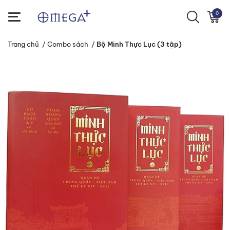
0
Trang chủ
/
Combo sách
/
Bộ Minh Thực Lục (3 tập)