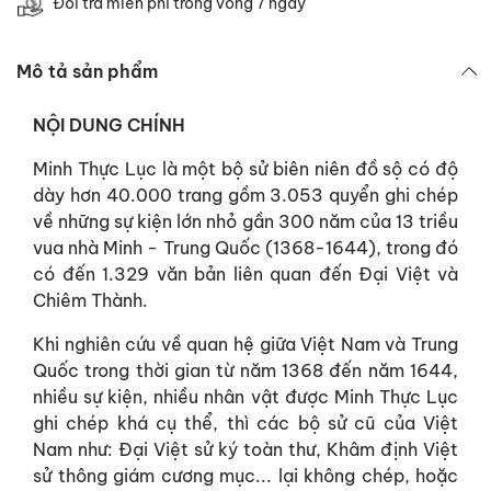
Đổi trả miễn phí trong vòng 7 ngày
Mô tả sản phẩm
NỘI DUNG CHÍNH
Minh Thực Lục là một bộ sử biên niên đồ sộ có độ
dày hơn 40.000 trang gồm 3.053 quyển ghi chép
về những sự kiện lớn nhỏ gần 300 năm của 13 triều
vua nhà Minh - Trung Quốc (1368-1644), trong đó
có đến 1.329 văn bản liên quan đến Đại Việt và
Chiêm Thành.
Khi nghiên cứu về quan hệ giữa Việt Nam và Trung
Quốc trong thời gian từ năm 1368 đến năm 1644,
nhiều sự kiện, nhiều nhân vật được Minh Thực Lục
ghi chép khá cụ thể, thì các bộ sử cũ của Việt
Nam như: Đại Việt sử ký toàn thư, Khâm định Việt
sử thông giám cương mục... lại không chép, hoặc