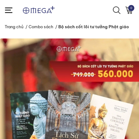
0
Trang chủ
/
Combo sách
/
Bộ sách cốt lõi tư tưởng Phật giáo