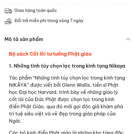
Giao hàng toàn quốc
Đổi trả miễn phí trong vòng 7 ngày
Mô tả sản phẩm
Bộ sách Cốt lõi tư tưởng Phật giáo
1. Những tinh túy chọn lọc trong kinh tạng Nikaya
Tác phẩm “Những tinh túy chọn lọc trong kinh tạng
NIKĀYA” được viết bởi Glenn Wallis, tiến sĩ Phật
học Đại học Harvard, trình bày về những giáo lý
cốt lõi của Đức Phật được chọn lọc trong kinh
điển Phật Giáo, qua đó mời gọi độc giả khám phá
trí tuệ siêu việt và vẻ đẹp trong giáo pháp của
Ngài.
Các bộ kinh điển Phật giáo là những kho tàng đặc