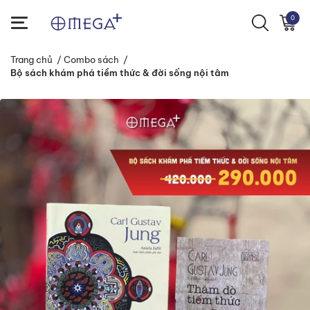
0
Trang chủ
/
Combo sách
/
Bộ sách khám phá tiềm thức & đời sống nội tâm