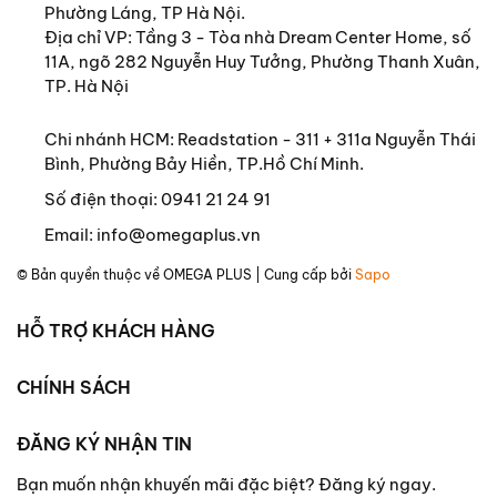
Phường Láng, TP Hà Nội.
Địa chỉ VP: Tầng 3 - Tòa nhà Dream Center Home, số
11A, ngõ 282 Nguyễn Huy Tưởng, Phường Thanh Xuân,
TP. Hà Nội
Chi nhánh HCM: Readstation - 311 + 311a Nguyễn Thái
Bình, Phường Bảy Hiền, TP.Hồ Chí Minh.
Số điện thoại:
0941 21 24 91
Email:
info@omegaplus.vn
© Bản quyền thuộc về
OMEGA PLUS
| Cung cấp bởi
Sapo
HỖ TRỢ KHÁCH HÀNG
CHÍNH SÁCH
ĐĂNG KÝ NHẬN TIN
Bạn muốn nhận khuyến mãi đặc biệt? Đăng ký ngay.