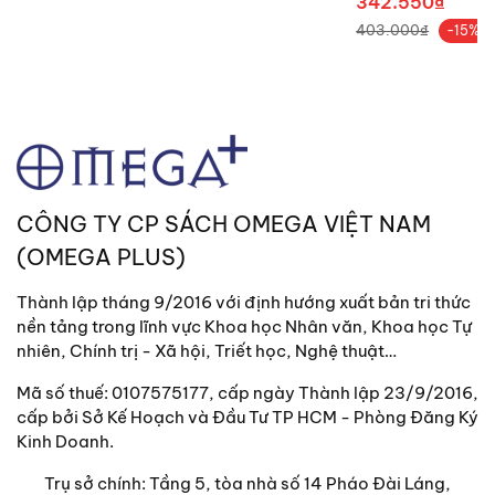
342.550₫
403.000₫
-15%
CÔNG TY CP SÁCH OMEGA VIỆT NAM
(OMEGA PLUS)
Thành lập tháng 9/2016 với định hướng xuất bản tri thức
nền tảng trong lĩnh vực Khoa học Nhân văn, Khoa học Tự
nhiên, Chính trị - Xã hội, Triết học, Nghệ thuật…
Mã số thuế: 0107575177, cấp ngày Thành lập 23/9/2016,
cấp bởi Sở Kế Hoạch và Đầu Tư TP HCM - Phòng Đăng Ký
Kinh Doanh.
Trụ sở chính:
Tầng 5, tòa nhà số 14 Pháo Đài Láng,