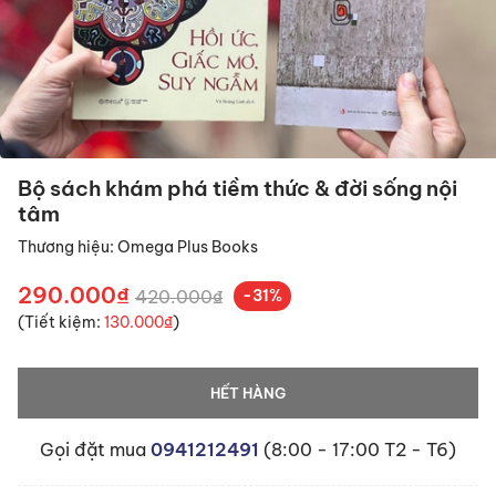
Bộ sách khám phá tiềm thức & đời sống nội
tâm
Thương hiệu:
Omega Plus Books
290.000₫
420.000₫
-31%
(Tiết kiệm:
130.000₫
)
HẾT HÀNG
Gọi đặt mua
0941212491
(8:00 - 17:00 T2 - T6)