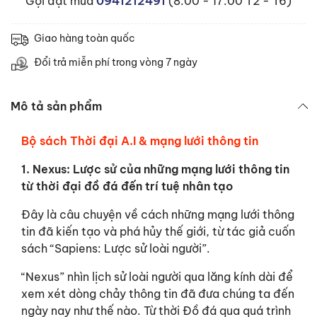
Gọi đặt mua
0941212491
(8:00 - 17:00 T2 - T6)
Giao hàng toàn quốc
Đổi trả miễn phí trong vòng 7 ngày
Mô tả sản phẩm
Bộ sách Thời đại A.I & mạng lưới thông tin
1. Nexus: Lược sử của những mạng lưới thông tin
từ thời đại đồ đá đến trí tuệ nhân tạo
Đây là câu chuyện về cách những mạng lưới thông
tin đã kiến tạo và phá hủy thế giới, từ tác giả cuốn
sách “Sapiens: Lược sử loài người”.
“Nexus” nhìn lịch sử loài người qua lăng kính dài để
xem xét dòng chảy thông tin đã đưa chúng ta đến
ngày nay như thế nào. Từ thời Đồ đá qua quá trình