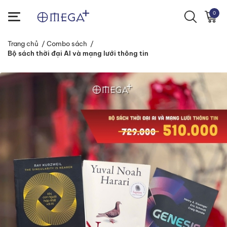
0
Trang chủ
/
Combo sách
/
Bộ sách thời đại AI và mạng lưới thông tin