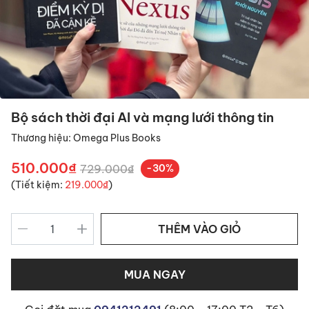
Bộ sách thời đại AI và mạng lưới thông tin
Thương hiệu:
Omega Plus Books
510.000₫
729.000₫
-30%
(Tiết kiệm:
219.000₫
)
THÊM VÀO GIỎ
MUA NGAY