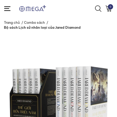
0
Trang chủ
/
Combo sách
/
Bộ sách Lịch sử nhân loại của Jared Diamond