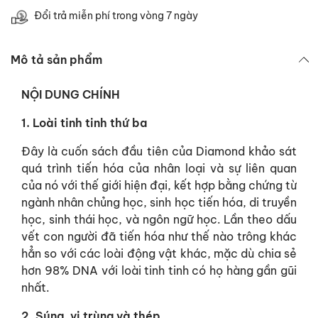
Đổi trả miễn phí trong vòng 7 ngày
Mô tả sản phẩm
NỘI DUNG CHÍNH
1. Loài tinh tinh thứ ba
Đây là cuốn sách đầu tiên của Diamond khảo sát
quá trình tiến hóa của nhân loại và sự liên quan
của nó với thế giới hiện đại, kết hợp bằng chứng từ
ngành nhân chủng học, sinh học tiến hóa, di truyền
học, sinh thái học, và ngôn ngữ học. Lần theo dấu
vết con người đã tiến hóa như thế nào trông khác
hẳn so với các loài động vật khác, mặc dù chia sẻ
hơn 98% DNA với loài tinh tinh có họ hàng gần gũi
nhất.
2. Súng, vi trùng và thép