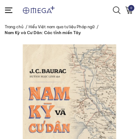
0
Trang chủ
/
Hiểu Việt nam qua tư liệu Pháp ngữ
/
Nam Kỳ và Cư Dân: Các tỉnh miền Tây