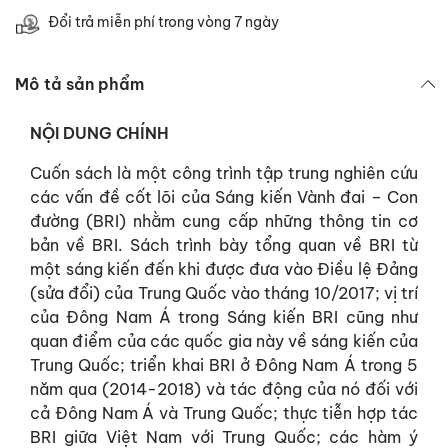
Đổi trả miễn phí trong vòng 7 ngày
Mô tả sản phẩm
NỘI DUNG CHÍNH
Cuốn sách là một công trình tập trung nghiên cứu
các vấn đề cốt lõi của Sáng kiến Vành đai – Con
đường (BRI) nhằm cung cấp những thông tin cơ
bản về BRI. Sách trình bày tổng quan về BRI từ
một sáng kiến đến khi được đưa vào Điều lệ Đảng
(sửa đổi) của Trung Quốc vào tháng 10/2017; vị trí
của Đông Nam Á trong Sáng kiến BRI cũng như
quan điểm của các quốc gia này về sáng kiến của
Trung Quốc; triển khai BRI ở Đông Nam Á trong 5
năm qua (2014-2018) và tác động của nó đối với
cả Đông Nam Á và Trung Quốc; thực tiễn hợp tác
BRI giữa Việt Nam với Trung Quốc; các hàm ý