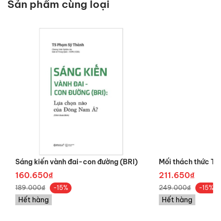
Sản phẩm cùng loại
Sáng kiến vành đai-con đường (BRI)
Mối thách thức Tr
160.650₫
211.650₫
189.000₫
249.000₫
-15%
-15%
Hết hàng
Hết hàng