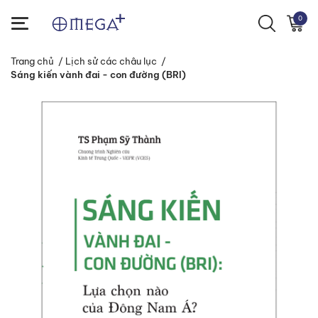
0
Trang chủ
/
Lịch sử các châu lục
/
Sáng kiến vành đai - con đường (BRI)