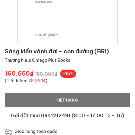
Sáng kiến vành đai - con đường (BRI)
Thương hiệu:
Omega Plus Books
160.650₫
189.000₫
-15%
(Tiết kiệm:
28.350₫
)
HẾT HÀNG
Gọi đặt mua
0941212491
(8:00 - 17:00 T2 - T6)
Giao hàng toàn quốc