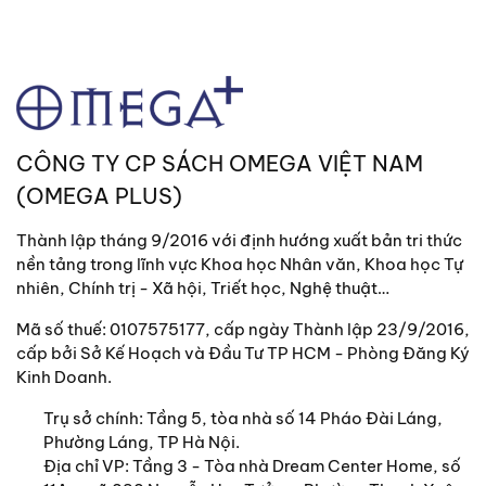
CÔNG TY CP SÁCH OMEGA VIỆT NAM
(OMEGA PLUS)
Thành lập tháng 9/2016 với định hướng xuất bản tri thức
nền tảng trong lĩnh vực Khoa học Nhân văn, Khoa học Tự
nhiên, Chính trị - Xã hội, Triết học, Nghệ thuật…
Mã số thuế: 0107575177, cấp ngày Thành lập 23/9/2016,
cấp bởi Sở Kế Hoạch và Đầu Tư TP HCM - Phòng Đăng Ký
Kinh Doanh.
Trụ sở chính:
Tầng 5, tòa nhà số 14 Pháo Đài Láng,
Phường Láng, TP Hà Nội.
Địa chỉ VP: Tầng 3 - Tòa nhà Dream Center Home, số