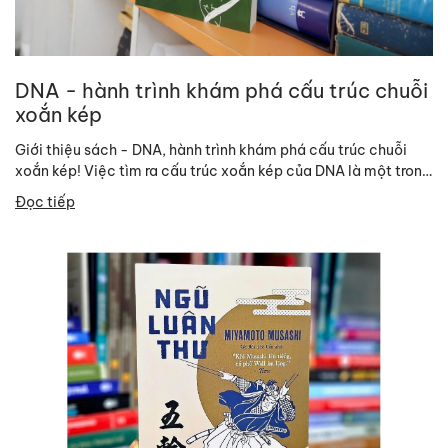
DNA - hành trình khám phá cấu trúc chuỗi
xoắn kép
Giới thiệu sách - DNA, hành trình khám phá cấu trúc chuỗi
xoắn kép! Việc tìm ra cấu trúc xoắn kép của DNA là một trong
những...
Đọc tiếp