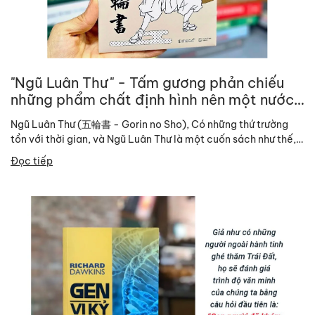
"Ngũ Luân Thư" - Tấm gương phản chiếu
những phẩm chất định hình nên một nước
Nhật Bản hiện đại
Ngũ Luân Thư (五輪書 - Gorin no Sho), Có những thứ trường
tồn với thời gian, và Ngũ Luân Thư là một cuốn sách như thế,
kiếm...
Đọc tiếp