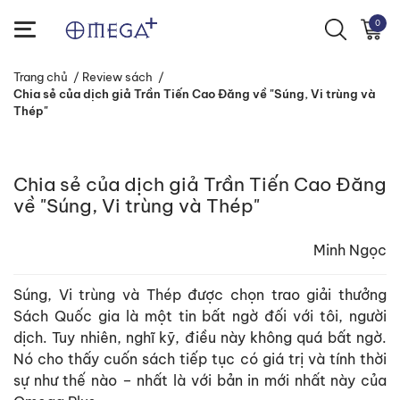
0
Trang chủ
/
Review sách
/
Chia sẻ của dịch giả Trần Tiến Cao Đăng về "Súng, Vi trùng và
Thép"
Chia sẻ của dịch giả Trần Tiến Cao Đăng
về "Súng, Vi trùng và Thép"
Minh Ngọc
Súng, Vi trùng và Thép được chọn trao giải thưởng
Sách Quốc gia là một tin bất ngờ đối với tôi, người
dịch. Tuy nhiên, nghĩ kỹ, điều này không quá bất ngờ.
Nó cho thấy cuốn sách tiếp tục có giá trị và tính thời
sự như thế nào – nhất là với bản in mới nhất này của