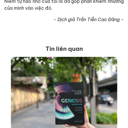
Niềm tự hào nhỏ của tôi là đã góp phần khiêm nhường
của mình vào việc đó.
- Dịch giả Trần Tiễn Cao Đăng -
Tin liên quan