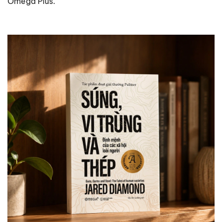
Omega Plus.