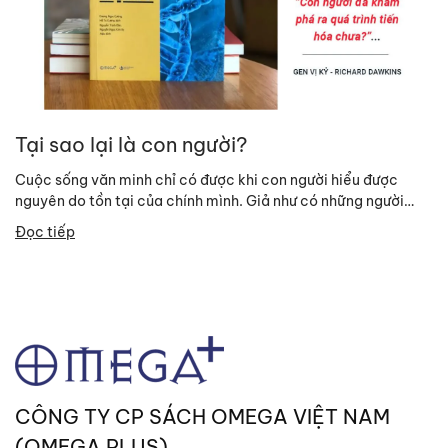
Tại sao lại là con người?
Cuộc sống văn minh chỉ có được khi con người hiểu được
nguyên do tồn tại của chính mình. Giả như có những người
ngoài hành...
Đọc tiếp
CÔNG TY CP SÁCH OMEGA VIỆT NAM
(OMEGA PLUS)