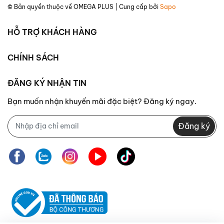
© Bản quyền thuộc về
OMEGA PLUS
| Cung cấp bởi
Sapo
HỖ TRỢ KHÁCH HÀNG
CHÍNH SÁCH
ĐĂNG KÝ NHẬN TIN
Bạn muốn nhận khuyến mãi đặc biệt? Đăng ký ngay.
Đăng ký