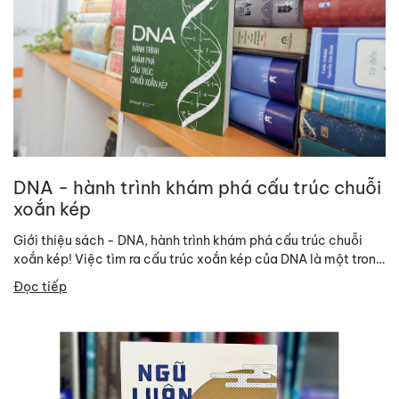
DNA - hành trình khám phá cấu trúc chuỗi
xoắn kép
Giới thiệu sách - DNA, hành trình khám phá cấu trúc chuỗi
xoắn kép! Việc tìm ra cấu trúc xoắn kép của DNA là một trong
những...
Đọc tiếp