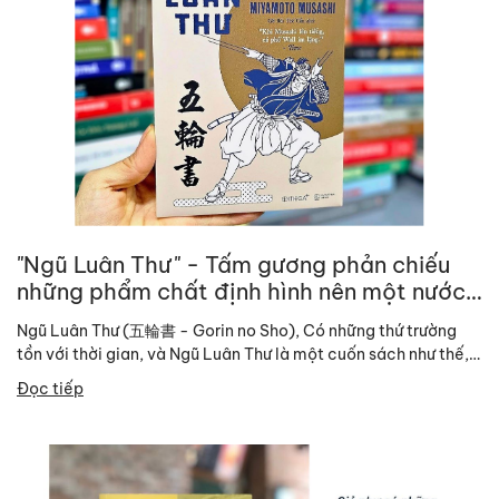
"Ngũ Luân Thư" - Tấm gương phản chiếu
những phẩm chất định hình nên một nước
Nhật Bản hiện đại
Ngũ Luân Thư (五輪書 - Gorin no Sho), Có những thứ trường
tồn với thời gian, và Ngũ Luân Thư là một cuốn sách như thế,
kiếm...
Đọc tiếp