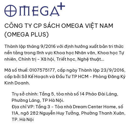
CÔNG TY CP SÁCH OMEGA VIỆT NAM
(OMEGA PLUS)
Thành lập tháng 9/2016 với định hướng xuất bản tri thức
nền tảng trong lĩnh vực Khoa học Nhân văn, Khoa học Tự
nhiên, Chính trị - Xã hội, Triết học, Nghệ thuật…
Mã số thuế: 0107575177, cấp ngày Thành lập 23/9/2016,
cấp bởi Sở Kế Hoạch và Đầu Tư TP HCM - Phòng Đăng Ký
Kinh Doanh.
Trụ sở chính:
Tầng 5, tòa nhà số 14 Pháo Đài Láng,
Phường Láng, TP Hà Nội.
Địa chỉ VP: Tầng 3 - Tòa nhà Dream Center Home, số
11A, ngõ 282 Nguyễn Huy Tưởng, Phường Thanh Xuân,
TP. Hà Nội