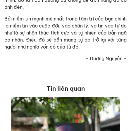
ánh đèn.
Bởi niềm tin mạnh mẽ nhất trong tâm trí của bạn chính
là niềm tin vào cuộc đời, vào chân lý, và tin vào tự do
như là sự nhận thức tích cực và tự nhiên của bản ngã
cá nhân. Điều đó sẽ dần mang tự do trở lại với từng
người như nghĩa vốn có của từ đó.
- Dương Nguyễn -
Tin liên quan