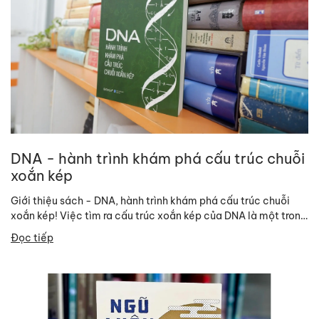
DNA - hành trình khám phá cấu trúc chuỗi
xoắn kép
Giới thiệu sách - DNA, hành trình khám phá cấu trúc chuỗi
xoắn kép! Việc tìm ra cấu trúc xoắn kép của DNA là một trong
những...
Đọc tiếp