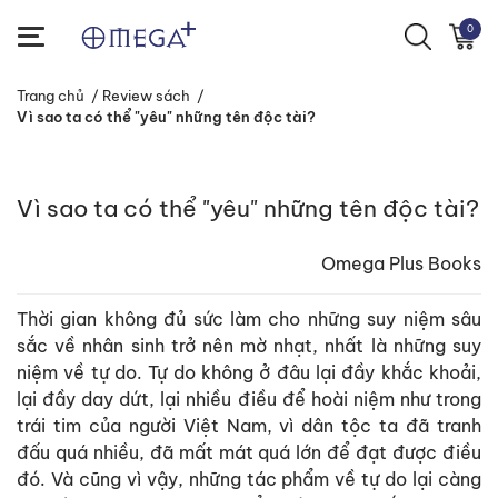
0
Trang chủ
/
Review sách
/
Vì sao ta có thể "yêu" những tên độc tài?
Vì sao ta có thể "yêu" những tên độc tài?
Omega Plus Books
Thời gian không đủ sức làm cho những suy niệm sâu
sắc về nhân sinh trở nên mờ nhạt, nhất là những suy
niệm về tự do. Tự do không ở đâu lại đầy khắc khoải,
lại đầy day dứt, lại nhiều điều để hoài niệm như trong
trái tim của người Việt Nam, vì dân tộc ta đã tranh
đấu quá nhiều, đã mất mát quá lớn để đạt được điều
đó. Và cũng vì vậy, những tác phẩm về tự do lại càng