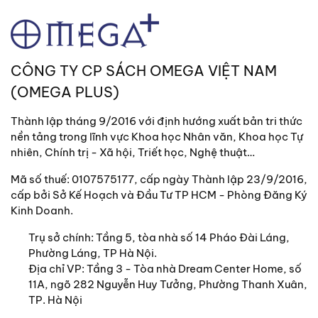
CÔNG TY CP SÁCH OMEGA VIỆT NAM
(OMEGA PLUS)
Thành lập tháng 9/2016 với định hướng xuất bản tri thức
nền tảng trong lĩnh vực Khoa học Nhân văn, Khoa học Tự
nhiên, Chính trị - Xã hội, Triết học, Nghệ thuật…
Mã số thuế: 0107575177, cấp ngày Thành lập 23/9/2016,
cấp bởi Sở Kế Hoạch và Đầu Tư TP HCM - Phòng Đăng Ký
Kinh Doanh.
Trụ sở chính:
Tầng 5, tòa nhà số 14 Pháo Đài Láng,
Phường Láng, TP Hà Nội.
Địa chỉ VP: Tầng 3 - Tòa nhà Dream Center Home, số
11A, ngõ 282 Nguyễn Huy Tưởng, Phường Thanh Xuân,
TP. Hà Nội