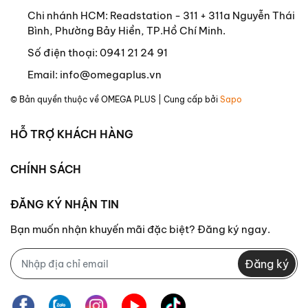
Chi nhánh HCM: Readstation - 311 + 311a Nguyễn Thái
Bình, Phường Bảy Hiền, TP.Hồ Chí Minh.
Số điện thoại:
0941 21 24 91
Email:
info@omegaplus.vn
© Bản quyền thuộc về
OMEGA PLUS
| Cung cấp bởi
Sapo
HỖ TRỢ KHÁCH HÀNG
CHÍNH SÁCH
ĐĂNG KÝ NHẬN TIN
Bạn muốn nhận khuyến mãi đặc biệt? Đăng ký ngay.
Đăng ký