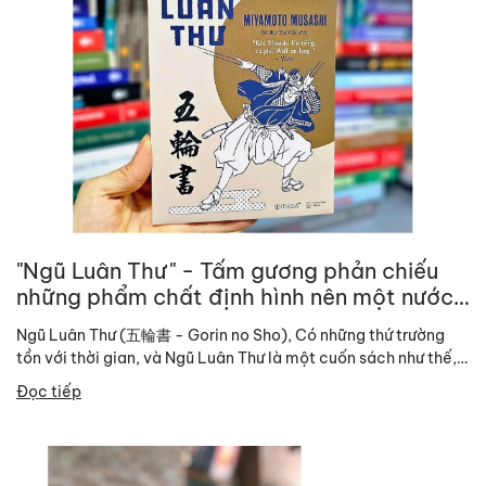
"Ngũ Luân Thư" - Tấm gương phản chiếu
những phẩm chất định hình nên một nước
Nhật Bản hiện đại
Ngũ Luân Thư (五輪書 - Gorin no Sho), Có những thứ trường
tồn với thời gian, và Ngũ Luân Thư là một cuốn sách như thế,
kiếm...
Đọc tiếp