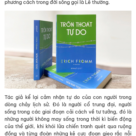
phương cách trong đời sống gọi là Lẽ thường.
Tác giả kể lại cảm nhận tự do của con người trong
dòng chảy lịch sử. Đó là người cổ trung đại, người
sống trong các giai đoạn cải cách về tư tưởng, đó là
những người không may sống trong thời kì biến động
của thế giới, khi khói lửa chiến tranh quét qua ruộng
đồng và từng đoàn những kẻ cực đoan gieo rắc nỗi