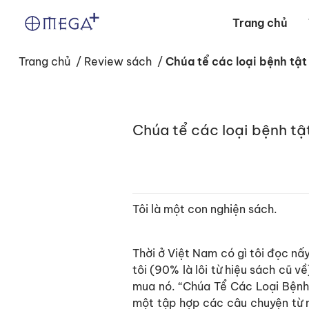
Trang chủ
Trang chủ
/
Review sách
/
Chúa tể các loại bệnh tật
Chúa tể các loại bệnh tậ
Tôi là một con nghiện sách.
Thời ở Việt Nam có gì tôi đọc nấy
tôi (90% là lôi từ hiệu sách cũ v
mua nó. “Chúa Tể Các Loại Bệnh 
một tập hợp các câu chuyện từ n