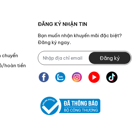
ĐĂNG KÝ NHẬN TIN
Bạn muốn nhận khuyến mãi đặc biệt?
Đăng ký ngay.
n chuyển
Đăng ký
ả/hoàn tiền