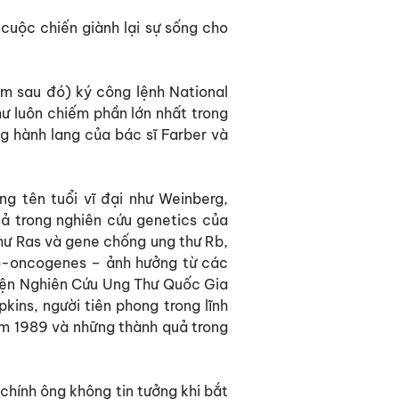
cuộc chiến giành lại sự sống cho
m sau đó) ký công lệnh National
hư luôn chiếm phần lớn nhất trong
g hành lang của bác sĩ Farber và
ng tên tuổi vĩ đại như Weinberg,
ả trong nghiên cứu genetics của
hư Ras và gene chống ung thư Rb,
to-oncogenes – ảnh hưởng từ các
 Viện Nghiên Cứu Ung Thư Quốc Gia
ins, người tiên phong trong lĩnh
ăm 1989 và những thành quả trong
chính ông không tin tưởng khi bắt