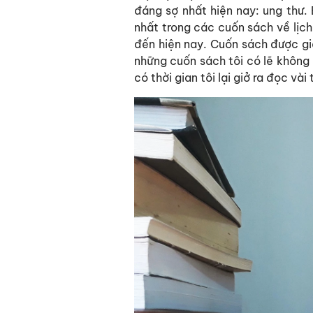
đáng sợ nhất hiện nay: ung thư.
nhất trong các cuốn sách về lịch
đến hiện nay. Cuốn sách được giả
những cuốn sách tôi có lẽ không 
có thời gian tôi lại giở ra đọc và