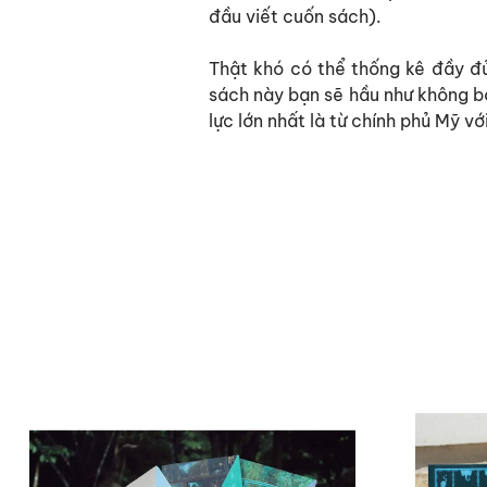
đầu viết cuốn sách).
Thật khó có thể thống kê đầy đủ
sách này bạn sẽ hầu như không bỏ
lực lớn nhất là từ chính phủ Mỹ 