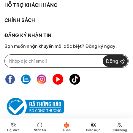
HỖ TRỢ KHÁCH HÀNG
CHÍNH SÁCH
ĐĂNG KÝ NHẬN TIN
Bạn muốn nhận khuyến mãi đặc biệt? Đăng ký ngay.
Đăng ký
Gọi điện
Nhắn tin
Ưu đãi
Danh mục
Cửa hàng