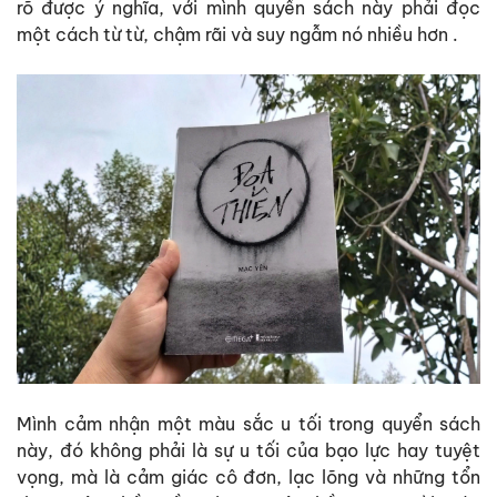
rõ được ý nghĩa, với mình quyển sách này phải đọc
một cách từ từ, chậm rãi và suy ngẫm nó nhiều hơn .
Mình cảm nhận một màu sắc u tối trong quyển sách
này, đó không phải là sự u tối của bạo lực hay tuyệt
vọng, mà là cảm giác cô đơn, lạc lõng và những tổn