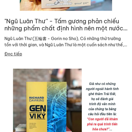
"Ngũ Luân Thư" - Tấm gương phản chiếu
những phẩm chất định hình nên một nước
Nhật Bản hiện đại
Ngũ Luân Thư (五輪書 - Gorin no Sho), Có những thứ trường
tồn với thời gian, và Ngũ Luân Thư là một cuốn sách như thế,
kiếm...
Đọc tiếp