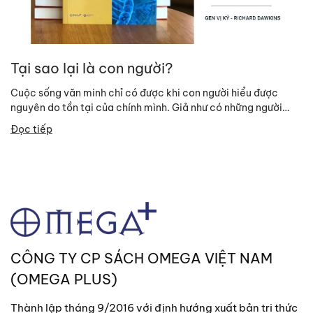
Tại sao lại là con người?
Cuộc sống văn minh chỉ có được khi con người hiểu được
nguyên do tồn tại của chính mình. Giả như có những người
ngoài hành...
Đọc tiếp
CÔNG TY CP SÁCH OMEGA VIỆT NAM
(OMEGA PLUS)
Thành lập tháng 9/2016 với định hướng xuất bản tri thức