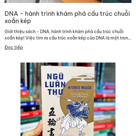
DNA - hành trình khám phá cấu trúc chuỗi
xoắn kép
Giới thiệu sách - DNA, hành trình khám phá cấu trúc chuỗi
xoắn kép! Việc tìm ra cấu trúc xoắn kép của DNA là một trong
những...
Đọc tiếp