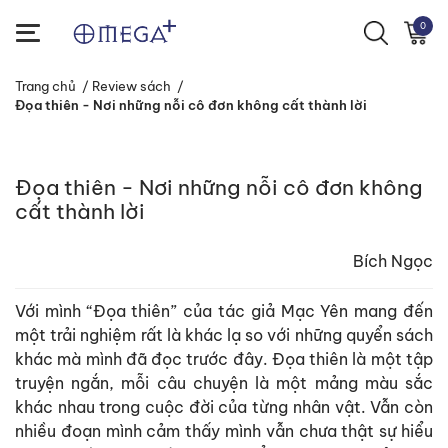
0
Trang chủ
/
Review sách
/
Đọa thiên - Nơi những nỗi cô đơn không cất thành lời
Đọa thiên - Nơi những nỗi cô đơn không
cất thành lời
Bích Ngọc
Với mình “Đọa thiên” của tác giả Mạc Yên mang đến
một trải nghiệm rất là khác lạ so với những quyển sách
khác mà mình đã đọc trước đây. Đọa thiên là một tập
truyện ngắn, mỗi câu chuyện là một mảng màu sắc
khác nhau trong cuộc đời của từng nhân vật. Vẫn còn
nhiều đoạn mình cảm thấy mình vẫn chưa thật sự hiểu