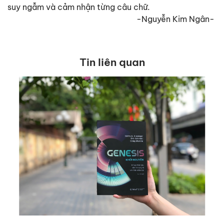
suy ngẫm và cảm nhận từng câu chữ.
-Nguyễn Kim Ngân-
Tin liên quan