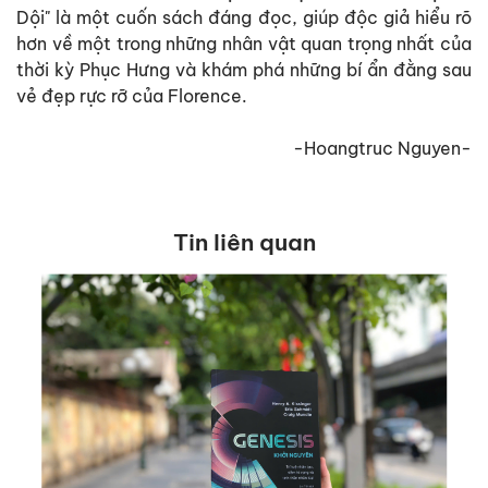
Dội" là một cuốn sách đáng đọc, giúp độc giả hiểu rõ
hơn về một trong những nhân vật quan trọng nhất của
thời kỳ Phục Hưng và khám phá những bí ẩn đằng sau
vẻ đẹp rực rỡ của Florence.
-Hoangtruc Nguyen-
Tin liên quan