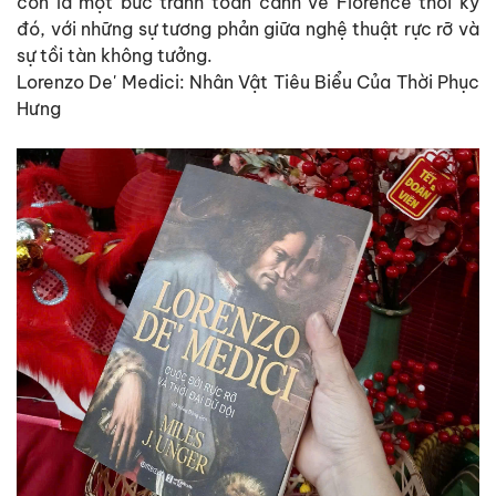
còn là một bức tranh toàn cảnh về Florence thời kỳ
đó, với những sự tương phản giữa nghệ thuật rực rỡ và
sự tồi tàn
không tưởng.
Lorenzo De' Medici: Nhân Vật Tiêu Biểu Của Thời Phục
Hưng