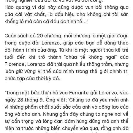
Trong nghiên cứu đời tư và vất vả đời công.
Hào quang vĩ đại này cũng được vun bồi thông qua
của cải vật chất, là dấu hiệu cho không chỉ tài sản
khổng lồ mà còn cả đầu óc tinh tế..."
Cuốn sách có 20 chương, mỗi chương là một giai đoạn
trong cuộc đời Lorenzo, giúp các bạn dễ dàng theo
dõi hành trình của ông. Từ khi là một người thừa kế trẻ
tuổi đến khi trở thành "chúa tể không ngai" của
Florence, Lorenzo đã trải qua nhiều thăng trầm, nhưng
luôn giữ vững vị thế của mình trong thế giới chính trị
phức tạp của thời kỳ đó.
"Trong một bức thư nhà vua Ferrante gửi Lorenzo, vào
ngày 28 tháng 9. Ông viết: 'Chúng ta đã yêu mến anh
vì những phẩm chất xuất sắc của anh và công lao của
ông và cha anh. Nhưng gần đây chúng ta nghe nói về
sự cẩn trọng và lòng can đảm hùng dũng mà anh thể
hiện ra trước những biến chuyển vừa qua, rằng anh đã