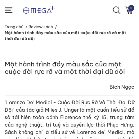
0
Trang chủ
/
Review sách
/
Một hành trình đầy màu sắc của một cuộc đời rực rỡ và một
thời đại dữ dội
Một hành trình đầy màu sắc của một
cuộc đời rực rỡ và một thời đại dữ dội
Bích Ngọc
"Lorenzo De' Medici - Cuộc Đời Rực Rỡ Và Thời Đại Dữ
Dội" của tác giả Miles J. Unger là một cuốn tiểu sử đồ
sộ tái hiện toàn cảnh Florence thế kỷ 15, trung tâm
của nghệ thuật, trí tuệ và quyền lực thời Phục Hưng.
Sách không chỉ là tiểu sử về Lorenzo de' Medici, mà