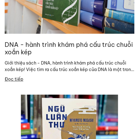
DNA - hành trình khám phá cấu trúc chuỗi
xoắn kép
Giới thiệu sách - DNA, hành trình khám phá cấu trúc chuỗi
xoắn kép! Việc tìm ra cấu trúc xoắn kép của DNA là một trong
những...
Đọc tiếp