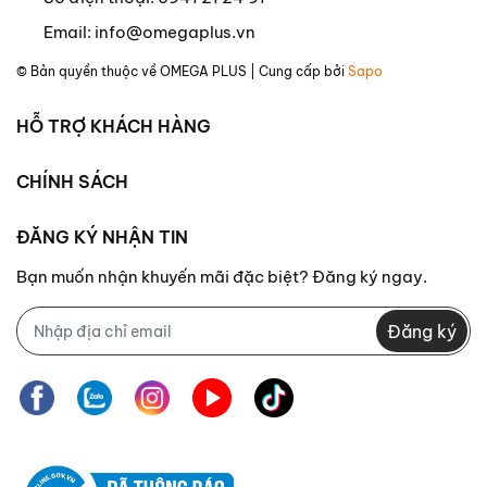
Email:
info@omegaplus.vn
© Bản quyền thuộc về
OMEGA PLUS
| Cung cấp bởi
Sapo
HỖ TRỢ KHÁCH HÀNG
CHÍNH SÁCH
ĐĂNG KÝ NHẬN TIN
Bạn muốn nhận khuyến mãi đặc biệt? Đăng ký ngay.
Đăng ký