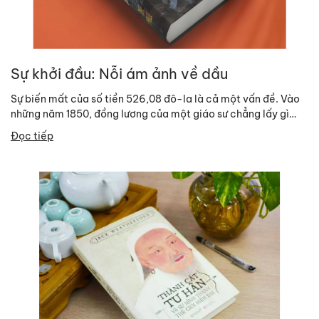
Sự khởi đầu: Nỗi ám ảnh về dầu
Sự biến mất của số tiền 526,08 đô-la là cả một vấn đề. Vào
những năm 1850, đồng lương của một giáo sư chẳng lấy gì
làm...
Đọc tiếp