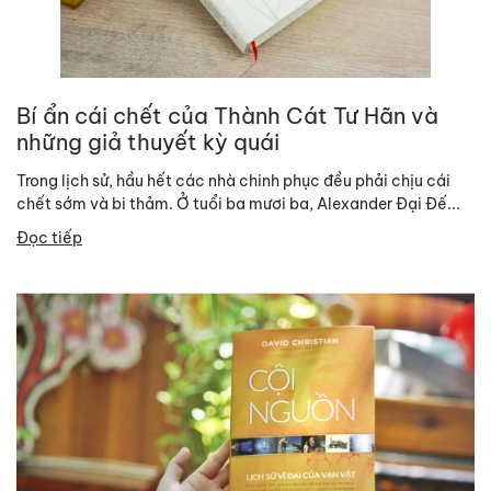
Bí ẩn cái chết của Thành Cát Tư Hãn và
những giả thuyết kỳ quái
Trong lịch sử, hầu hết các nhà chinh phục đều phải chịu cái
chết sớm và bi thảm. Ở tuổi ba mươi ba, Alexander Đại Đế...
Đọc tiếp