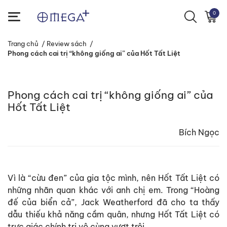
0
Trang chủ
/
Review sách
/
Phong cách cai trị “không giống ai” của Hốt Tất Liệt
Phong cách cai trị “không giống ai” của
Hốt Tất Liệt
Bích Ngọc
Vì là “cừu đen” của gia tộc mình, nên Hốt Tất Liệt có
những nhãn quan khác với anh chị em. Trong “Hoàng
đế của biển cả”, Jack Weatherford đã cho ta thấy
dẫu thiếu khả năng cầm quân, nhưng Hốt Tất Liệt có
trực giác chính trị vô cùng vượt trội.