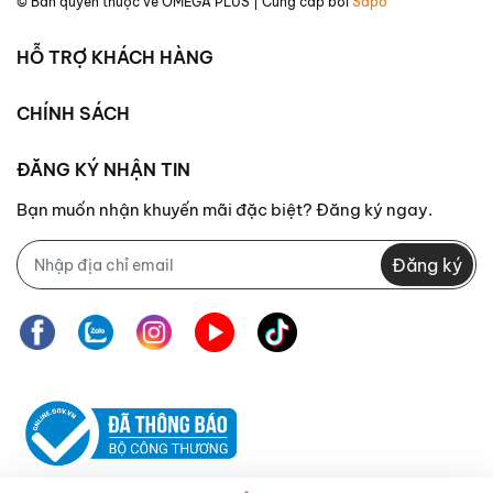
© Bản quyền thuộc về
OMEGA PLUS
| Cung cấp bởi
Sapo
HỖ TRỢ KHÁCH HÀNG
CHÍNH SÁCH
ĐĂNG KÝ NHẬN TIN
Bạn muốn nhận khuyến mãi đặc biệt? Đăng ký ngay.
Đăng ký