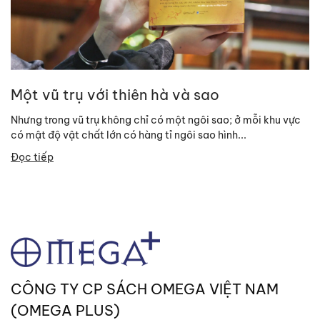
Một vũ trụ với thiên hà và sao
Nhưng trong vũ trụ không chỉ có một ngôi sao; ở mỗi khu vực
có mật độ vật chất lớn có hàng tỉ ngôi sao hình...
Đọc tiếp
CÔNG TY CP SÁCH OMEGA VIỆT NAM
(OMEGA PLUS)